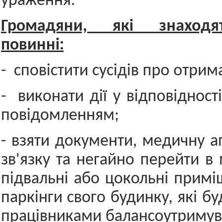
ураження.
Громадяни, які знаходя
повинні:
- сповістити сусідів про отрим
- виконати дії у відповіднос
повідомленням;
- взяти документи, медичну а
зв'язку та негайно перейти в 
підвальні або цокольні примі
паркінги свого будинку, які бу
працівниками балансоутримув