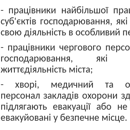
- працівники найбільшої пр
суб'єктів господарювання, як
свою діяльність в особливий п
- працівники чергового персо
господарювання, які за
життєдіяльність міста;
- хворі, медичний та об
персонал закладів охорони зд
підлягають евакуації або н
евакуйовані у безпечне місце.