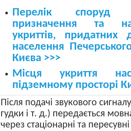
Перелік споруд п
призначення та най
укриттів, придатних 
населення Печерськог
Києва >>>
Місця укриття на
підземному просторі К
Після подачі звукового сигналу
гудки і т. д.) передається мов
через стаціонарні та пересувні