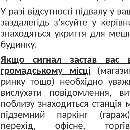
У разі відсутності підвалу у в
заздалегідь з’ясуйте у керів
знаходяться укриття для меш
будинку.
Якщо сигнал застав вас в
громадському місці
(магазин
ринку тощо) необхідно уваж
вислухати повідомлення, ви
поблизу знаходиться станція 
підземний паркінг (гараж
перехід, офісне, торгі