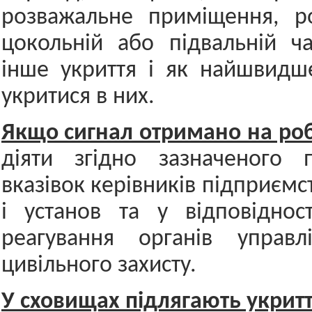
розважальне приміщення, р
цокольній або підвальній час
інше укриття і як найшвидш
укритися в них.
Якщо сигнал отримано на роб
діяти згідно зазначеного п
вказівок керівників підприємст
і установ та у відповіднос
реагування органів управ
цивільного захисту.
У сховищах підлягають укрит