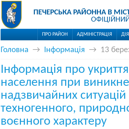
ПЕЧЕРСЬКА РАЙОННА В МІС
ОФІЦІЙНИЙ
ПРО РАЙОН
АДМІНІСТРАЦІЯ
ДІ
Головна
→
Інформація
→
13 бере
Інформація про укриття
населення при виникне
надзвичайних ситуацій
техногенного, природно
воєнного характеру