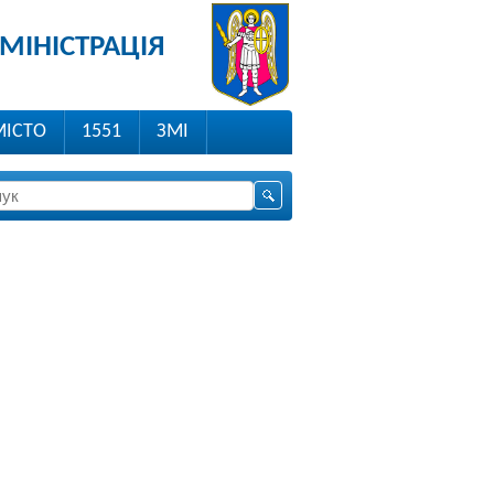
МІНІСТРАЦІЯ
МІСТО
1551
ЗМІ