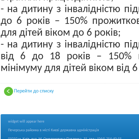
- на дитину з інвалідністю пі
до 6 років – 150% прожитко
для дітей віком до 6 років;
- на дитину з інвалідністю пі
від 6 до 18 років – 150% 
мінімуму для дітей віком від 6
Перейти до списку
widget will appear here
Печерська районна в місті Києві державна адміністрація