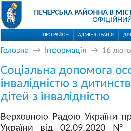
ПЕЧЕРСЬКА РАЙОННА В МІС
ОФІЦІЙНИЙ
ПРО РАЙОН
АДМІНІСТРАЦІЯ
ДІ
Головна
→
Інформація
→
16 люто
Соціальна допомога ос
інвалідністю з дитинств
дітей з інвалідністю
Верховною Радою України пр
України від 02.09.2020 №