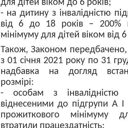
для дітей віком до 6 років;
- на дитину з інвалідністю пі
від 6 до 18 років – 200% 
мінімуму для дітей віком від 6
Також, Законом передбачено,
з 01 січня 2021 року по 31 гр
надбавка на догляд встан
розмірі:
- особам з інвалідністю 
віднесеними до підгрупи А І 
прожиткового мінімуму дл
втратили працездатність;