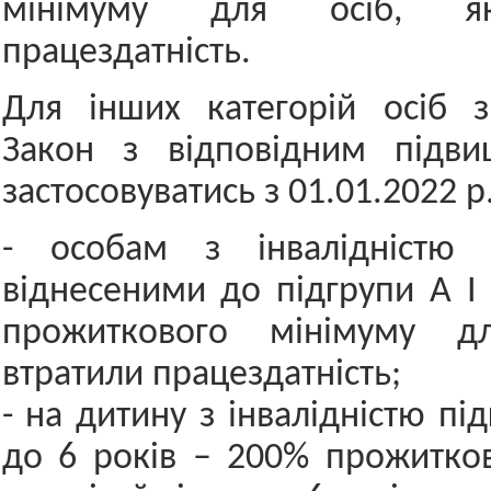
мінімуму для осіб, як
працездатність.
Для інших категорій осіб з
Закон з відповідним підв
застосовуватись з 01.01.2022 р
- особам з інвалідністю 
віднесеними до підгрупи А І 
прожиткового мінімуму дл
втратили працездатність;
- на дитину з інвалідністю пі
до 6 років – 200% прожитко