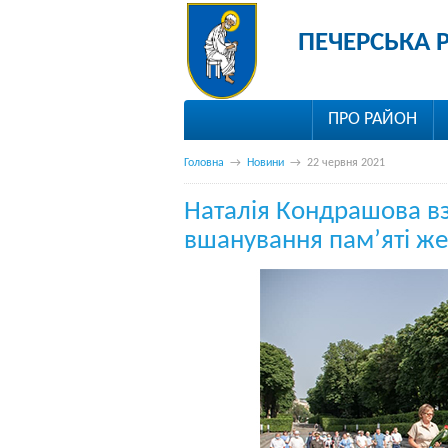
ПЕЧЕРСЬКА 
ПРО РАЙОН
Головна
→
Новини
→
22 червня 2021
Наталія Кондрашова вз
вшанування пам’яті жер