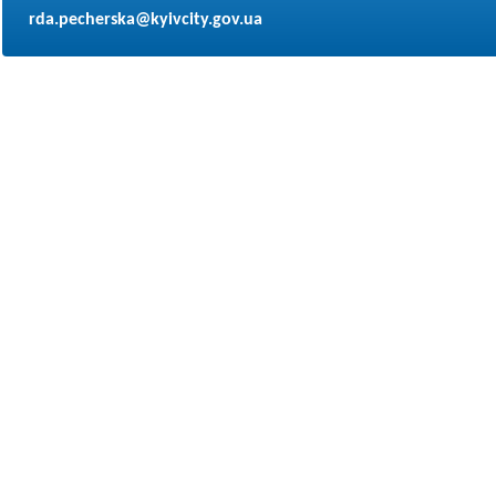
rda.pecherska@kyivcity.gov.ua