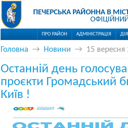
ПЕЧЕРСЬКА РАЙОННА В МІС
ОФІЦІЙНИЙ
ПРО РАЙОН
АДМІНІСТРАЦІЯ
ДІ
Головна
→
Новини
→
15 вересня
Останній день голосува
проєкти Громадський 
Київ !