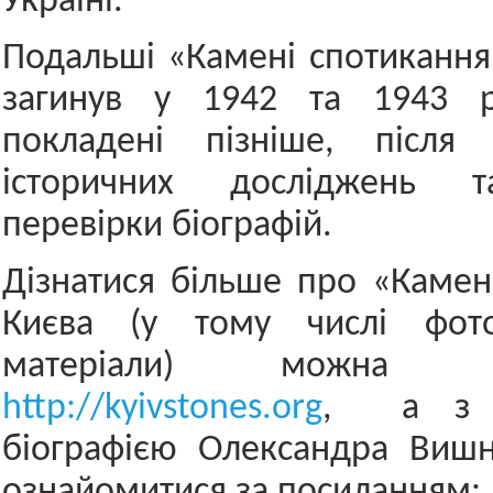
Україні.
Подальші «Камені спотикання»
загинув у 1942 та 1943 р
покладені пізніше, після
історичних досліджень т
перевірки біографій.
Дізнатися більше про «Камен
Києва (у тому числі фото
матеріали) можна 
http://kyivstones.org
, а з д
біографією Олександра Виш
ознайомитися за посиланням: