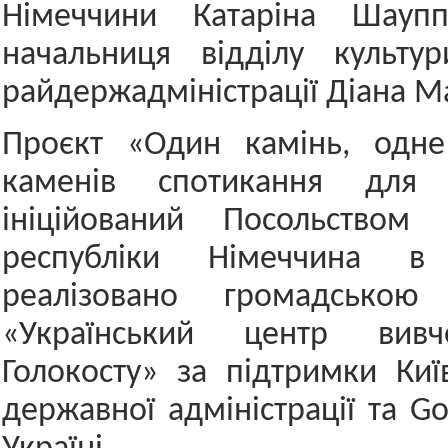
Німеччини Катаріна Шаупп
начальниця відділу культур
райдержадміністрації Діана М
Проєкт «Один камінь, одн
каменів спотикання для
ініційований Посольством 
республіки Німеччина в
реалізовано громадською 
«Український центр вивче
Голокосту» за підтримки Київ
державної адміністрації та Goe