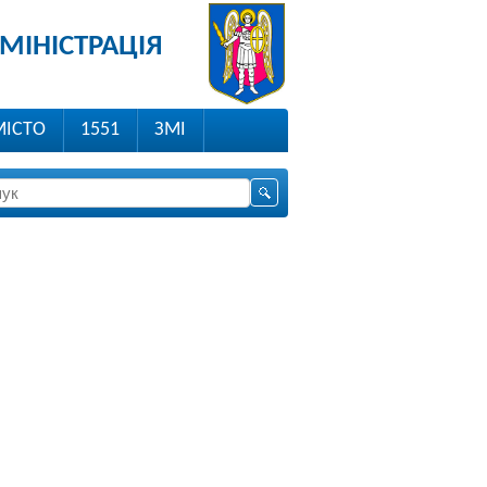
МІНІСТРАЦІЯ
МІСТО
1551
ЗМІ