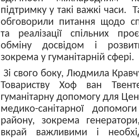
підтримку у такі важкі часи.
обговорили питання щодо сп
та реалізації спільних про
обміну досвідом і розвитк
зокрема у гуманітарній сфері.
Зі свого боку, Людмила Кравч
Товариству Хоф ван Твент
гуманітарну допомогу для Цен
медико-санітарної допомоги
району, зокрема генератори
вкрай важливими і необхі