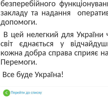
безперебійного функціонува
закладу та надання операти
допомоги.
В цей нелегкий для України ч
світ єднається у відчайдуш
кожна добра справа сприяє 
Перемоги.
Все буде Україна!
Перейти до списку