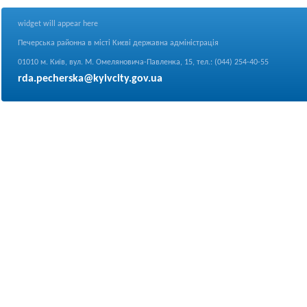
widget will appear here
Печерська районна в місті Києві державна адміністрація
01010 м. Київ, вул. М. Омеляновича-Павленка, 15, тел.: (044) 254-40-55
rda.pecherska@kyivcity.gov.ua