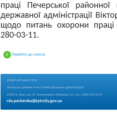
праці Печерської районної 
державної адміністрації Вікт
щодо питань охорони праці 
280-03-11.
Перейти до списку
widget will appear here
Печерська районна в місті Києві державна адміністрація
01010 м. Київ, вул. М. Омеляновича-Павленка, 15, тел.: (044) 254-40-55
rda.pecherska@kyivcity.gov.ua