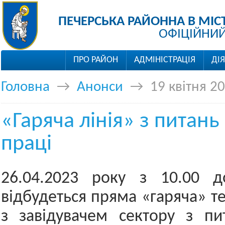
ПЕЧЕРСЬКА РАЙОННА В МІС
ОФІЦІЙНИЙ
ПРО РАЙОН
АДМІНІСТРАЦІЯ
ДІ
Головна
→
Анонси
→
19 квітня 2
«Гаряча лінія» з питан
праці
26.04.2023 року з 10.00 д
відбудеться пряма «гаряча» т
з завідувачем сектору з пи