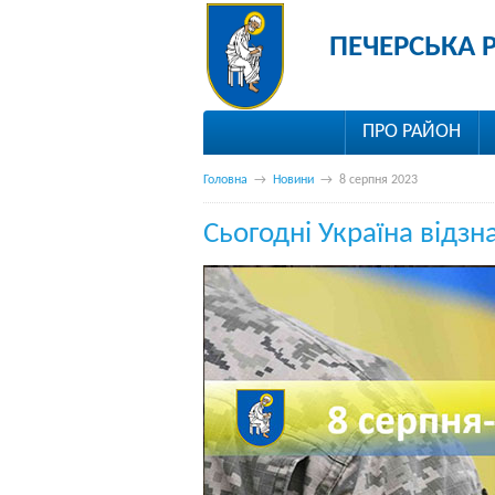
ПЕЧЕРСЬКА 
ПРО РАЙОН
Головна
→
Новини
→
8 серпня 2023
Сьогодні Україна відзн