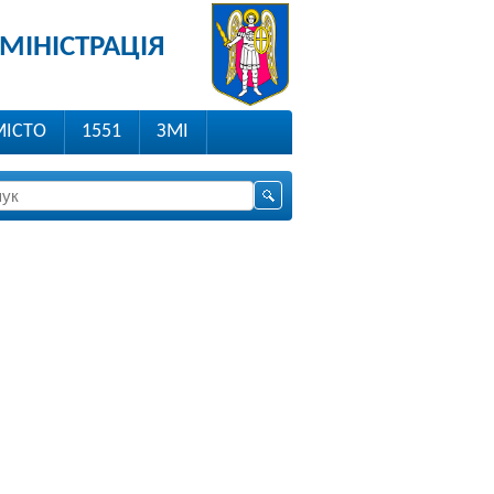
МІНІСТРАЦІЯ
МІСТО
1551
ЗМІ