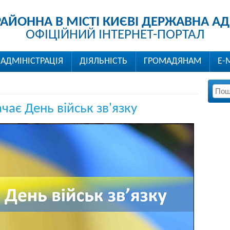
РАЙОННА В МІСТІ КИЄВІ ДЕРЖАВНА АД
ОФІЦІЙНИЙ ІНТЕРНЕТ-ПОРТАЛ
АДМІНІСТРАЦІЯ
ДІЯЛЬНІСТЬ
ГРОМАДЯНАМ
Е-
ачає День військ зв'язку