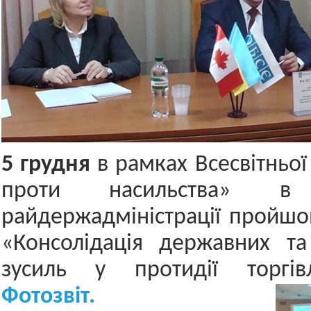
5 грудня
в рамках Всесвітньої 
проти насильства» в 
райдержадміністрації пройшов
«Консолідація державних та
зусиль у протидії торгів
Фотозвіт.