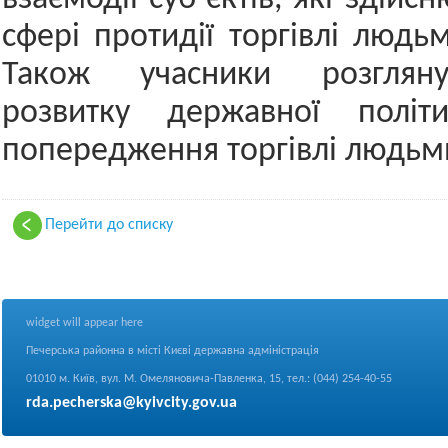
сфері протидії торгівлі людьм
Також учасники розглян
розвитку державної політ
попередження торгівлі людьм
Перейти до списку
widget will appear here
Печерська районна в місті Києві державна адміністрація
01010 м. Київ, вул. М. Омеляновича-Павленка, 15, тел.: (044) 254-40-55
rda.pecherska@kyivcity.gov.ua