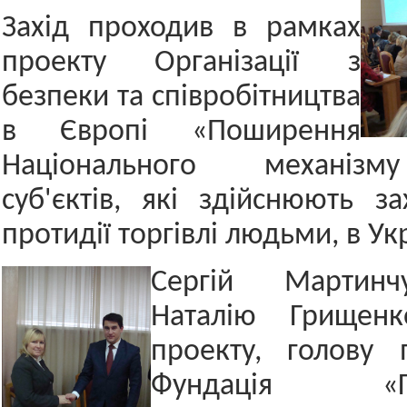
Захід проходив в рамках
проекту Організації з
безпеки та співробітництва
в Європі «Поширення
Національного механізм
суб'єктів, які здійснюють з
протидії торгівлі людьми, в Ук
Сергій Мартинч
Наталію Грищенк
проекту, голову 
Фундація «Гар