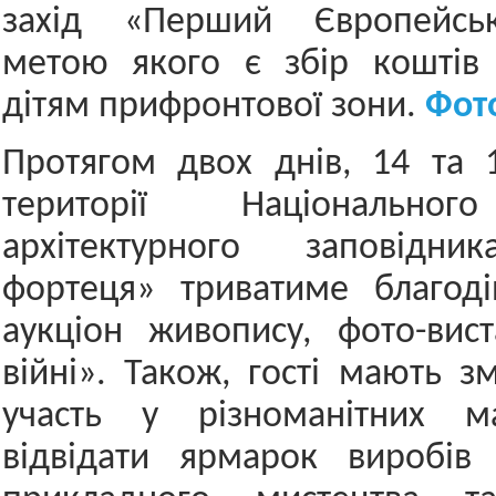
захід «Перший Європейськ
метою якого є збір коштів
дітям прифронтової зони.
Фото
Протягом двох днів, 14 та 
території Національног
архітектурного заповідни
фортеця» триватиме благоді
аукціон живопису, фото-вис
війні». Також, гості мають з
участь у різноманітних май
відвідати ярмарок виробів 