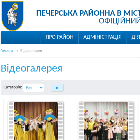
ПЕЧЕРСЬКА РАЙОННА В МІС
ОФІЦІЙНИЙ
ПРО РАЙОН
АДМІНІСТРАЦІЯ
ДІ
Головна
→
Відеогалерея
Відеогалерея
Категорія: