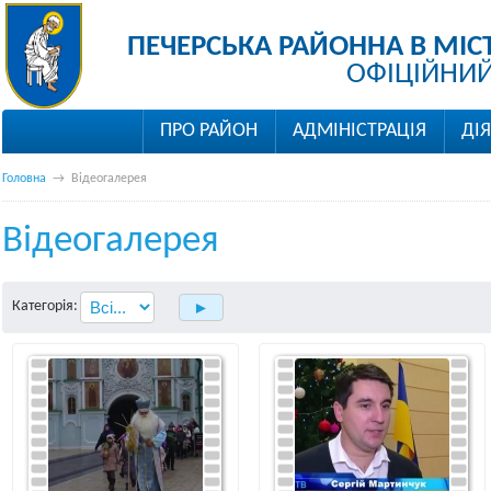
ПЕЧЕРСЬКА РАЙОННА В МІС
ОФІЦІЙНИЙ
ПРО РАЙОН
АДМІНІСТРАЦІЯ
ДІ
Головна
→
Відеогалерея
Відеогалерея
Категорія: