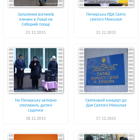
Запалення вогників
Печерська РДА Свято
ялинки в Лаврі на
святого Миколая
Соборній площі
21.12.2015
21.12.2015
На Печерську активно
Святковий концерт до
утеплюють дитячі
Дня Святого Миколая
садочки
18.12.2015
17.12.2015