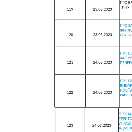
ПРО В
ТИПУ
119
23.03.2023
ПРО З
ЖИТЛО
120
23.03.2023
ОБЛІК
ПРО ВС
ХАРЧУ
121
24.03.2023
ПЕЧЕР
ПРО П
ВИКОР
НОСІЇ
122
24.03.2023
РАЙОНН
ПРО ЗА
ТЕРИТО
УПРАВЛ
123
24.03.2023
АДМІНІ