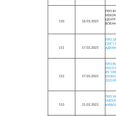
ПРО В
НЕКОМ
ЦЕНТР
110
16.03.2023
ВОЄНН
ПРО З
СІМ"Ї 
111
17.03.2023
АДМІН
ПРО В
МІСТІ
89 "П
112
17.03.2023
ЕКОНО
2023 
ПРО З
МАТЕР
113
21.03.2023
КИЇВСЬ