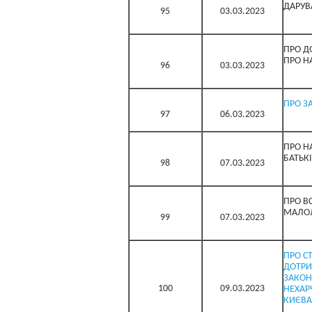
ДАРУВ
95
03.03.2023
ПРО Д
ПРО Н
96
03.03.2023
ПРО З
97
06.03.2023
ПРО Н
БАТЬК
98
07.03.2023
ПРО В
МАЛО
99
07.03.2023
ПРО С
ДОТРИ
ЗАКОН
100
09.03.2023
НЕХАР
КИЄВА