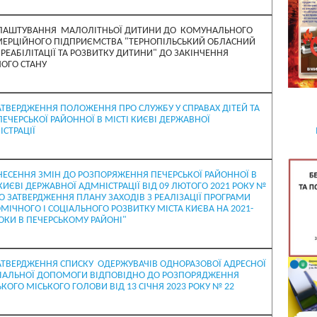
ЛАШТУВАННЯ МАЛОЛІТНЬОЇ ДИТИНИ ДО КОМУНАЛЬНОГО
ЕРЦІЙНОГО ПІДПРИЄМСТВА "ТЕРНОПІЛЬСЬКИЙ ОБЛАСНИЙ
 РЕАБІЛІТАЦІЇ ТА РОЗВИТКУ ДИТИНИ" ДО ЗАКІНЧЕННЯ
ОГО СТАНУ
АТВЕРДЖЕННЯ ПОЛОЖЕННЯ ПРО СЛУЖБУ У СПРАВАХ ДІТЕЙ ТА
ПЕЧЕРСЬКОЇ РАЙОННОЇ В МІСТІ КИЄВІ ДЕРЖАВНОЇ
ІСТРАЦІЇ
НЕСЕННЯ ЗМІН ДО РОЗПОРЯЖЕННЯ ПЕЧЕРСЬКОЇ РАЙОННОЇ В
 КИЄВІ ДЕРЖАВНОЇ АДМНІСТРАЦІЇ ВІД 09 ЛЮТОГО 2021 РОКУ №
РО ЗАТВЕРДЖЕННЯ ПЛАНУ ЗАХОДІВ З РЕАЛІЗАЦІЇ ПРОГРАМИ
МІЧНОГО І СОЦІАЛЬНОГО РОЗВИТКУ МІСТА КИЄВА НА 2021-
РОКИ В ПЕЧЕРСЬКОМУ РАЙОНІ"
АТВЕРДЖЕННЯ СПИСКУ ОДЕРЖУВАЧІВ ОДНОРАЗОВОЇ АДРЕСНОЇ
ІАЛЬНОЇ ДОПОМОГИ ВІДПОВІДНО ДО РОЗПОРЯДЖЕННЯ
КОГО МІСЬКОГО ГОЛОВИ ВІД 13 СІЧНЯ 2023 РОКУ № 22