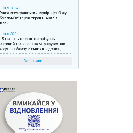
квітня 2024
бувся Всеукраїнський турнір з футболу
бок пам’яті Героя України Андрія
ила»
квітня 2024
15 травня у столиці організують
атковий транспорт на маршрутах, що
ходять поблизу міських кладовищ
Всі новини