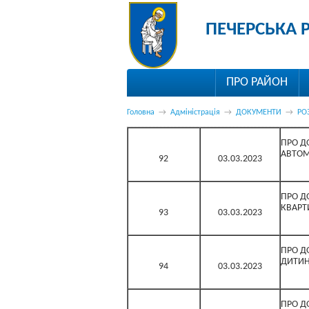
ПЕЧЕРСЬКА 
ПРО РАЙОН
Головна
→
Адміністрація
→
ДОКУМЕНТИ
→
РО
ПРО Д
АВТОМ
92
03.03.2023
ПРО Д
КВАРТ
93
03.03.2023
ПРО Д
ДИТИН
94
03.03.2023
ПРО Д