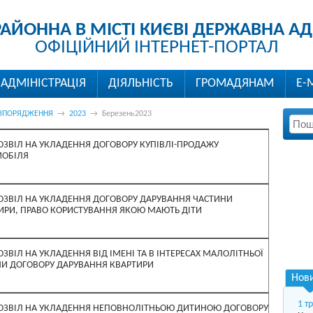
РАЙОННА В МІСТІ КИЄВІ ДЕРЖАВНА АД
ОФІЦІЙНИЙ ІНТЕРНЕТ-ПОРТАЛ
АДМІНІСТРАЦІЯ
ДІЯЛЬНІСТЬ
ГРОМАДЯНАМ
Е-
ЗПОРЯДЖЕННЯ
→
2023
→
Березень2023
ОЗВІЛ НА УКЛАДЕННЯ ДОГОВОРУ КУПІВЛІ-ПРОДАЖУ
ОБІЛЯ
ОЗВІЛ НА УКЛАДЕННЯ ДОГОВОРУ ДАРУВАННЯ ЧАСТИНИ
ИРИ, ПРАВО КОРИСТУВАННЯ ЯКОЮ МАЮТЬ ДІТИ
ОЗВІЛ НА УКЛАДЕННЯ ВІД ІМЕНІ ТА В ІНТЕРЕСАХ МАЛОЛІТНЬОЇ
И ДОГОВОРУ ДАРУВАННЯ КВАРТИРИ
Нов
1 т
ОЗВІЛ НА УКЛАДЕННЯ НЕПОВНОЛІТНЬОЮ ДИТИНОЮ ДОГОВОРУ