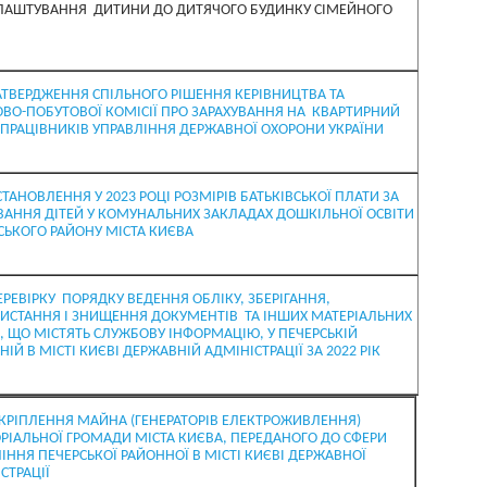
ЛАШТУВАННЯ ДИТИНИ ДО ДИТЯЧОГО БУДИНКУ СІМЕЙНОГО
АТВЕРДЖЕННЯ СПІЛЬНОГО РІШЕННЯ КЕРІВНИЦТВА ТА
ВО-ПОБУТОВОЇ КОМІСІЇ ПРО ЗАРАХУВАННЯ НА КВАРТИРНИЙ
 ПРАЦІВНИКІВ УПРАВЛІННЯ ДЕРЖАВНОЇ ОХОРОНИ УКРАЇНИ
ТАНОВЛЕННЯ У 2023 РОЦІ РОЗМІРІВ БАТЬКІВСЬКОЇ ПЛАТИ ЗА
ВАННЯ ДІТЕЙ У КОМУНАЛЬНИХ ЗАКЛАДАХ ДОШКІЛЬНОЇ ОСВІТИ
СЬКОГО РАЙОНУ МІСТА КИЄВА
ЕРЕВІРКУ ПОРЯДКУ ВЕДЕННЯ ОБЛІКУ, ЗБЕРІГАННЯ,
ИСТАННЯ І ЗНИЩЕННЯ ДОКУМЕНТІВ ТА ІНШИХ МАТЕРІАЛЬНИХ
В, ЩО МІСТЯТЬ СЛУЖБОВУ ІНФОРМАЦІЮ, У ПЕЧЕРСЬКІЙ
ІЙ В МІСТІ КИЄВІ ДЕРЖАВНІЙ АДМІНІСТРАЦІЇ ЗА 2022 РІК
КРІПЛЕННЯ МАЙНА (ГЕНЕРАТОРІВ ЕЛЕКТРОЖИВЛЕННЯ)
РІАЛЬНОЇ ГРОМАДИ МІСТА КИЄВА, ПЕРЕДАНОГО ДО СФЕРИ
ІННЯ ПЕЧЕРСЬКОЇ РАЙОННОЇ В МІСТІ КИЄВІ ДЕРЖАВНОЇ
СТРАЦІЇ