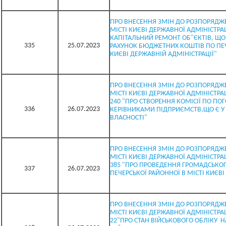
ПРО ВНЕСЕННЯ ЗМІН ДО РОЗПОРЯДЖЕ
МІСТІ КИЄВІ ДЕРЖАВНОЇ АДМІНІСТРАЦІ
КАПІТАЛЬНИЙ РЕМОНТ ОБ"ЄКТІВ, ЩО 
335
25.07.2023
РАХУНОК БЮДЖЕТНИХ КОШТІВ ПО ПЕЧ
КИЄВІ ДЕРЖАВНІЙ АДМІНІСТРАЦІЇ"
ПРО ВНЕСЕННЯ ЗМІН ДО РОЗПОРЯДЖЕ
МІСТІ КИЄВІ ДЕРЖАВНОЇ АДМІНІСТРАЦІ
240 "ПРО СТВОРЕННЯ КОМІСІЇ ПО ПО
336
26.07.2023
КЕРІВНИКАМИ ПІДПРИЄМСТВ,ЩО Є У
ВЛАСНОСТІ"
ПРО ВНЕСЕННЯ ЗМІН ДО РОЗПОРЯДЖЕ
МІСТІ КИЄВІ ДЕРЖАВНОЇ АДМІНІСТРАЦ
385 "ПРО ПРОВЕДЕННЯ ГРОМАДСЬКОГ
337
26.07.2023
ПЕЧЕРСЬКОЇ РАЙОННОЇ В МІСТІ КИЄВІ
ПРО ВНЕСЕННЯ ЗМІН ДО РОЗПОРЯДЖЕ
МІСТІ КИЄВІ ДЕРЖАВНОЇ АДМІНІСТРАЦ
22"ПРО СТАН ВІЙСЬКОВОГО ОБЛІКУ Н