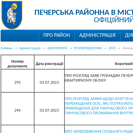
ПЕЧЕРСЬКА РАЙОННА В МІС
ОФІЦІЙНИЙ
ПРО РАЙОН
АДМІНІСТРАЦІЯ
ДІ
Головна
→
Адміністрація
→
ДОКУМЕНТИ
→
РОЗПОРЯДЖЕННЯ
→
2023
→
Липен
Номер
Дата реєстрації
Короткий 
документа
ПРО РОЗГЛЯД ЗАЯВ ГРОМАДЯН ПЕЧЕР
КВАРТИРНОМУ ОБЛІКУ
293
03.07.2023
ПРО РОЗГЛЯД ЗАЯВИ ЩОДО ВЗЯТТЯ Н
ПЕРЕМІЩЕНИХ ОСІБ, ЯКІ ПОТРЕБУЮ
ПРИМІЩЕННЯ ДЛЯ ТИМЧАСОВОГО ПР
294
03.07.2023
ТИМЧАСОВОГО ПРОЖИВАННЯ ВНУТРІ
ПРО ЗАТВЕРДЖЕННЯ СПІЛЬНОГО РІШЕ