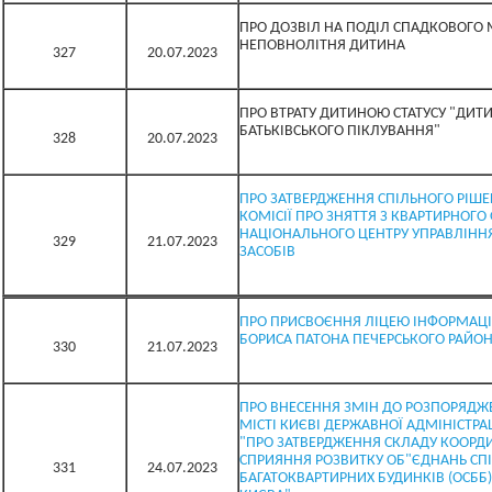
ПРО ДОЗВІЛ НА ПОДІЛ СПАДКОВОГО
НЕПОВНОЛІТНЯ ДИТИНА
327
20.07.2023
ПРО ВТРАТУ ДИТИНОЮ СТАТУСУ "ДИТ
БАТЬКІВСЬКОГО ПІКЛУВАННЯ"
328
20.07.2023
ПРО ЗАТВЕРДЖЕННЯ СПІЛЬНОГО РІШЕ
КОМІСІЇ ПРО ЗНЯТТЯ З КВАРТИРНОГО
НАЦІОНАЛЬНОГО ЦЕНТРУ УПРАВЛІНН
329
21.07.2023
ЗАСОБІВ
ПРО ПРИСВОЄННЯ ЛІЦЕЮ ІНФОРМАЦІ
БОРИСА ПАТОНА ПЕЧЕРСЬКОГО РАЙОН
330
21.07.2023
ПРО ВНЕСЕННЯ ЗМІН ДО РОЗПОРЯДЖЕ
МІСТІ КИЄВІ ДЕРЖАВНОЇ АДМІНІСТРАЦІ
"ПРО ЗАТВЕРДЖЕННЯ СКЛАДУ КООРДИ
СПРИЯННЯ РОЗВИТКУ ОБ"ЄДНАНЬ СП
331
24.07.2023
БАГАТОКВАРТИРНИХ БУДИНКІВ (ОСББ)