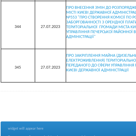
ПРО ВНЕСЕННЯ ЗМІН ДО РОЗПОРЯДЖЕ
МІСТІ КИЄВІ ДЕРЖАВНОЇ АДМІНІСТРАЦ
№553 "ПРО СТВОРЕННЯ КОМІСІЇ ПО 
ЗАБОРГОВАННОСТІ З ОРЕНДНОЇ ПЛА
344
27.07.2023
ТЕРИТОРІАЛЬНОЇ ГРОМАДИ МІСТА КИ
УПРАВЛІННЯ ПЕЧЕРСЬКОЇ РАЙОННОЇ В
АДМІНІСТРАЦІЇ"
ПРО ЗАКРІПЛЕННЯ МАЙНА (ДИЗЕЛЬНИ
ЕЛЕКТРОЖИВЛЕННЯ) ТЕРИТОРІАЛЬНОЇ
ПЕРЕДАНОГО ДО СФЕРИ УПРАВЛІННЯ П
345
27.07.2023
КИЄВІ ДЕРЖАВНОЇ АДМІНІСТРАЦІЇ
widget will appear here