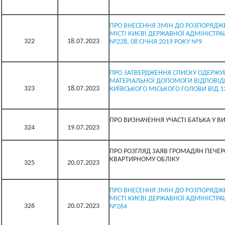
ПРО ВНЕСЕННЯ ЗМІН ДО РОЗПОРЯДЖЕ
МІСТІ КИЄВІ ДЕРЖАВНОЇ АДМІНІСТРАЦІ
322
18.07.2023
№228, 08 СІЧНЯ 2019 РОКУ №9
ПРО ЗАТВЕРДЖЕННЯ СПИСКУ ОДЕРЖУВ
МАТЕРІАЛЬНОЇ ДОПОМОГИ ВІДПОВІ
323
18.07.2023
КИЇВСЬКОГО МІСЬКОГО ГОЛОВИ ВІД 13
ПРО ВИЗНАЧЕННЯ УЧАСТІ БАТЬКА У 
324
19.07.2023
ПРО РОЗГЛЯД ЗАЯВ ГРОМАДЯН ПЕЧЕР
КВАРТИРНОМУ ОБЛІКУ
325
20.07.2023
ПРО ВНЕСЕННЯ ЗМІН ДО РОЗПОРЯДЖЕ
МІСТІ КИЄВІ ДЕРЖАВНОЇ АДМІНІСТРАЦІ
326
20.07.2023
№264