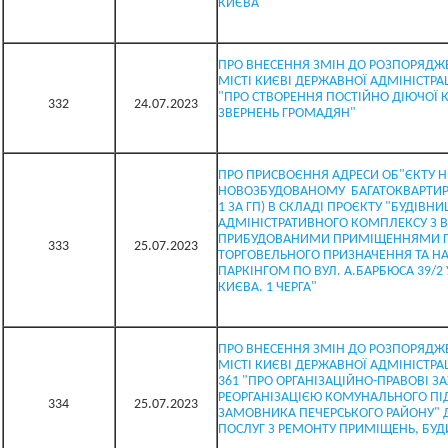
КИЄВА"
ПРО ВНЕСЕННЯ ЗМІН ДО РОЗПОРЯДЖЕ
МІСТІ КИЄВІ ДЕРЖАВНОЇ АДМІНІСТРАЦІ
"ПРО СТВОРЕННЯ ПОСТІЙНО ДІЮЧОЇ К
332
24.07.2023
ЗВЕРНЕНЬ ГРОМАДЯН"
ПРО ПРИСВОЄННЯ АДРЕСИ ОБ"ЄКТУ 
НОВОЗБУДОВАНОМУ БАГАТОКВАРТИ
1 ЗА ГП) В СКЛАДІ ПРОЄКТУ "БУДІВН
АДМІНІСТРАТИВНОГО КОМПЛЕКСУ З 
ПРИБУДОВАНИМИ ПРИМІЩЕННЯМИ Г
333
25.07.2023
ТОРГОВЕЛЬНОГО ПРИЗНАЧЕННЯ ТА Н
ПАРКІНГОМ ПО ВУЛ. А.БАРБЮСА 39/2
КИЄВА. 1 ЧЕРГА"
ПРО ВНЕСЕННЯ ЗМІН ДО РОЗПОРЯДЖЕ
МІСТІ КИЄВІ ДЕРЖАВНОЇ АДМІНІСТРАЦ
361 "ПРО ОРГАНІЗАЦІЙНО-ПРАВОВІ ЗА
РЕОРГАНІЗАЦІЄЮ КОМУНАЛЬНОГО ПІ
334
25.07.2023
ЗАМОВНИКА ПЕЧЕРСЬКОГО РАЙОНУ" 
ПОСЛУГ З РЕМОНТУ ПРИМІЩЕНЬ, БУД