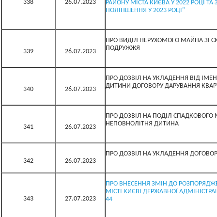
338
26.07.2023
РАЙОНУ МІСТА КИЄВА У 2022 РОЦІ Т
ПОЛІПШЕННЯ У 2023 РОЦІ"
ПРО ВИДІЛ НЕРУХОМОГО МАЙНА ЗІ С
ПОДРУЖЖЯ
339
26.07.2023
ПРО ДОЗВІЛ НА УКЛАДЕННЯ ВІД ІМЕНІ
ДИТИНИ ДОГОВОРУ ДАРУВАННЯ КВАР
340
26.07.2023
ПРО ДОЗВІЛ НА ПОДІЛ СПАДКОВОГО
НЕПОВНОЛІТНЯ ДИТИНА
341
26.07.2023
ПРО ДОЗВІЛ НА УКЛАДЕННЯ ДОГОВО
342
26.07.2023
ПРО ВНЕСЕННЯ ЗМІН ДО РОЗПОРЯДЖЕ
МІСТІ КИЄВІ ДЕРЖАВНОЇ АДМІНІСТРАЦ
343
27.07.2023
44