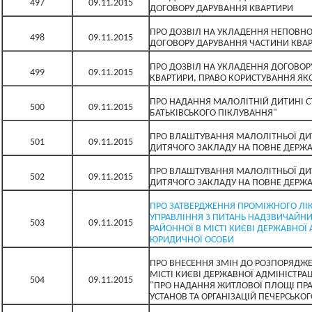
497
09.11.2015
ДОГОВОРУ ДАРУВАННЯ КВАРТИРИ
ПРО ДОЗВІЛ НА УКЛАДЕННЯ НЕПОВНОЛ
498
09.11.2015
ДОГОВОРУ ДАРУВАННЯ ЧАСТИНИ КВА
ПРО ДОЗВІЛ НА УКЛАДЕННЯ ДОГОВОР
499
09.11.2015
КВАРТИРИ, ПРАВО КОРИСТУВАННЯ Я
ПРО НАДАННЯ МАЛОЛІТНІЙ ДИТИНІ С
500
09.11.2015
БАТЬКІВСЬКОГО ПІКЛУВАННЯ"
ПРО ВЛАШТУВАННЯ МАЛОЛІТНЬОЇ ДИ
501
09.11.2015
ДИТЯЧОГО ЗАКЛАДУ НА ПОВНЕ ДЕРЖ
ПРО ВЛАШТУВАННЯ МАЛОЛІТНЬОЇ ДИ
502
09.11.2015
ДИТЯЧОГО ЗАКЛАДУ НА ПОВНЕ ДЕРЖ
ПРО ЗАТВЕРДЖЕННЯ ПРОМІЖНОГО ЛІ
УПРАВЛІННЯ З ПИТАНЬ НАДЗВИЧАЙНИХ
503
09.11.2015
РАЙОННОЇ В МІСТІ КИЄВІ ДЕРЖАВНОЇ 
ЮРИДИЧНОЇ ОСОБИ
ПРО ВНЕСЕННЯ ЗМІН ДО РОЗПОРЯДЖЕ
МІСТІ КИЄВІ ДЕРЖАВНОЇ АДМІНІСТРАЦІ
504
09.11.2015
"ПРО НАДАННЯ ЖИТЛОВОЇ ПЛОЩІ ПР
УСТАНОВ ТА ОРГАНІЗАЦІЙ ПЕЧЕРСЬКОГ