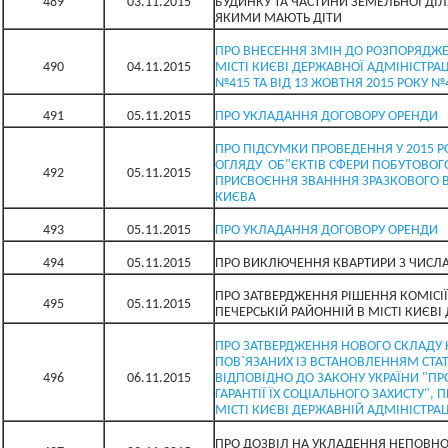
489
03.11.2015
БУДИНКУ ТА ЧАСТИНИ ЗЕМЕЛЬНОЇ ДІ
ЯКИМИ МАЮТЬ ДІТИ
ПРО ВНЕСЕННЯ ЗМІН ДО РОЗПОРЯДЖЕ
490
04.11.2015
МІСТІ КИЄВІ ДЕРЖАВНОЇ АДМІНІСТРАЦІ
№415 ТА ВІД 13 ЖОВТНЯ 2015 РОКУ №
491
05.11.2015
ПРО УКЛАДАННЯ ДОГОВОРУ ОРЕНДИ
ПРО ПІДСУМКИ ПРОВЕДЕННЯ У 2015 Р
ОГЛЯДУ ОБ"ЄКТІВ СФЕРИ ПОБУТОВОГ
492
05.11.2015
ПРИСВОЄННЯ ЗВАНННЯ ЗРАЗКОВОГО В
КИЄВА
493
05.11.2015
ПРО УКЛАДАННЯ ДОГОВОРУ ОРЕНДИ
494
05.11.2015
ПРО ВИКЛЮЧЕННЯ КВАРТИРИ З ЧИСЛ
ПРО ЗАТВЕРДЖЕННЯ РІШЕННЯ КОМІСІЇ
495
05.11.2015
ПЕЧЕРСЬКІЙ РАЙОННІЙ В МІСТІ КИЄВІ
ПРО ЗАТВЕРДЖЕННЯ НОВОГО СКЛАДУ К
ПОВ`ЯЗАНИХ ІЗ ВСТАНОВЛЕННЯМ СТАТ
496
06.11.2015
ВІДПОВІДНО ДО ЗАКОНУ УКРАЇНИ "ПРО
ГАРАНТІЇ ЇХ СОЦІАЛЬНОГО ЗАХИСТУ", 
МІСТІ КИЄВІ ДЕРЖАВНІЙ АДМІНІСТРАЦ
ПРО ДОЗВІЛ НА УКЛАДЕННЯ НЕПОВНОЛ