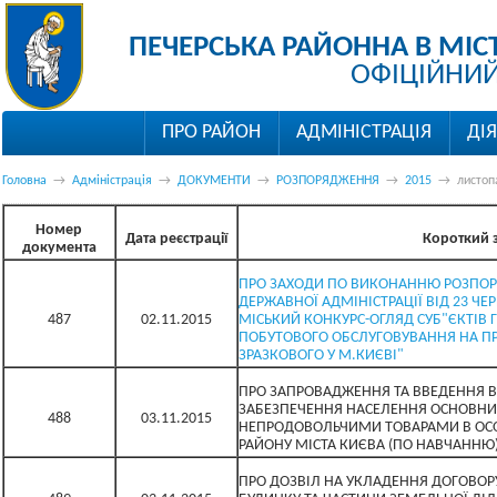
ПЕЧЕРСЬКА РАЙОННА В МІС
ОФІЦІЙНИЙ
ПРО РАЙОН
АДМІНІСТРАЦІЯ
ДІ
Головна
→
Адміністрація
→
ДОКУМЕНТИ
→
РОЗПОРЯДЖЕННЯ
→
2015
→
листоп
Номер
Дата реєстрації
Короткий з
документа
ПРО ЗАХОДИ ПО ВИКОНАННЮ РОЗПОР
ДЕРЖАВНОЇ АДМІНІСТРАЦІЇ ВІД 23 ЧЕ
487
02.11.2015
МІСЬКИЙ КОНКУРС-ОГЛЯД СУБ"ЄКТІВ
ПОБУТОВОГО ОБСЛУГОВУВАННЯ НА П
ЗРАЗКОВОГО У М.КИЄВІ"
ПРО ЗАПРОВАДЖЕННЯ ТА ВВЕДЕННЯ 
ЗАБЕЗПЕЧЕННЯ НАСЕЛЕННЯ ОСНОВН
488
03.11.2015
НЕПРОДОВОЛЬЧИМИ ТОВАРАМИ В ОСО
РАЙОНУ МІСТА КИЄВА (ПО НАВЧАННЮ
ПРО ДОЗВІЛ НА УКЛАДЕННЯ ДОГОВОР