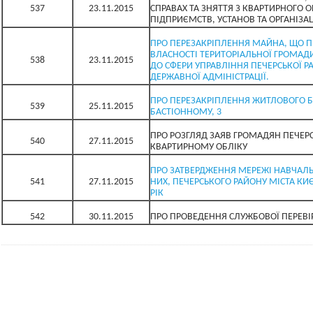
537
23.11.2015
СПРАВАХ ТА ЗНЯТТЯ З КВАРТИРНОГО О
ПІДПРИЄМСТВ, УСТАНОВ ТА ОРГАНІЗА
ПРО ПЕРЕЗАКРІПЛЕННЯ МАЙНА, ЩО П
ВЛАСНОСТІ ТЕРИТОРІАЛЬНОЇ ГРОМАДИ
538
23.11.2015
ДО СФЕРИ УПРАВЛІННЯ ПЕЧЕРСЬКОЇ РА
ДЕРЖАВНОЇ АДМІНІСТРАЦІЇ.
ПРО ПЕРЕЗАКРІПЛЕННЯ ЖИТЛОВОГО Б
539
25.11.2015
БАСТІОННОМУ, 3
ПРО РОЗГЛЯД ЗАЯВ ГРОМАДЯН ПЕЧЕР
540
27.11.2015
КВАРТИРНОМУ ОБЛІКУ
ПРО ЗАТВЕРДЖЕННЯ МЕРЕЖІ НАВЧАЛЬН
541
27.11.2015
НИХ, ПЕЧЕРСЬКОГО РАЙОНУ МІСТА КИ
РІК
542
30.11.2015
ПРО ПРОВЕДЕННЯ СЛУЖБОВОЇ ПЕРЕВІ