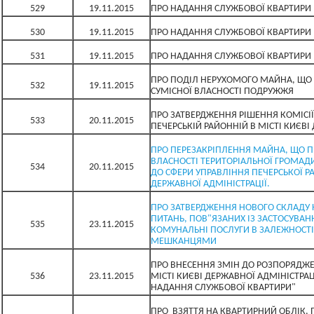
529
19.11.2015
ПРО НАДАННЯ СЛУЖБОВОЇ КВАРТИРИ
530
19.11.2015
ПРО НАДАННЯ СЛУЖБОВОЇ КВАРТИРИ
531
19.11.2015
ПРО НАДАННЯ СЛУЖБОВОЇ КВАРТИРИ
ПРО ПОДІЛ НЕРУХОМОГО МАЙНА, ЩО 
532
19.11.2015
СУМІСНОЇ ВЛАСНОСТІ ПОДРУЖЖЯ
ПРО ЗАТВЕРДЖЕННЯ РІШЕННЯ КОМІСІЇ
533
20.11.2015
ПЕЧЕРСЬКІЙ РАЙОННІЙ В МІСТІ КИЄВІ
ПРО ПЕРЕЗАКРІПЛЕННЯ МАЙНА, ЩО П
ВЛАСНОСТІ ТЕРИТОРІАЛЬНОЇ ГРОМАДИ
534
20.11.2015
ДО СФЕРИ УПРАВЛІННЯ ПЕЧЕРСЬКОЇ РА
ДЕРЖАВНОЇ АДМІНІСТРАЦІЇ.
ПРО ЗАТВЕРДЖЕННЯ НОВОГО СКЛАДУ К
ПИТАНЬ, ПОВ"ЯЗАНИХ ІЗ ЗАСТОСУВАН
535
23.11.2015
КОМУНАЛЬНІ ПОСЛУГИ В ЗАЛЕЖНОСТІ
МЕШКАНЦЯМИ
ПРО ВНЕСЕННЯ ЗМІН ДО РОЗПОРЯДЖЕ
536
23.11.2015
МІСТІ КИЄВІ ДЕРЖАВНОЇ АДМІНІСТРАЦІ
НАДАННЯ СЛУЖБОВОЇ КВАРТИРИ"
ПРО ВЗЯТТЯ НА КВАРТИРНИЙ ОБЛІК, 