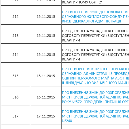
511
16.11.2015
КВАРТИРНОМУ ОБЛІКУ
ПРО ВНЕСЕННЯ ЗМІН ДО ПОЛОЖЕННЯ 
512
16.11.2015
ДЕРЖАВНОГО ЖИТЛОВОГО ФОНДУ ПЕЧЕ
КИЄВІ ДЕРЖАВНОЇ АДМІНІСТРАЦІЇ
ПРО ДОЗВІЛ НА УКЛАДЕННЯ НЕПОВНОЛ
513
16.11.2015
ДОГОВОРУ ПЕРЕУСТУПКИ (ВІДСТУПЛЕН
КВАРТИРИ
ПРО ДОЗВІЛ НА УКЛАДЕННЯ НЕПОВНОЛ
514
16.11.2015
ДОГОВОРУ ПЕРЕУСТУПКИ (ВІДСТУПЛЕН
КВАРТИРИ
ПРО СТВОРЕННЯ КОМІСІЇ ПЕЧЕРСЬКОЇ 
ДЕРЖАВНОЇ АДМІНІСТРАЦІЇ З ПРОВЕ
515
16.11.2015
ОЦІНКИ НЕРУХОМОГО МАЙНА АБО ІН
ІНДИВІДУАЛЬНО ВИЗНАЧЕНОГО МАЙН
ПРО ВНЕСЕННЯ ЗМІН ДО РОЗПОРЯДЖЕ
516
16.11.2015
МІСТІ КИЄВІ ДЕРЖАВНОЇ АДМІНІСТРАЦ
РОКУ №572 "ПРО ДЕЯКІ ПИТАННЯ ОР
ПРО ВНЕСЕННЯ ЗМІН ДО РОЗПОРЯДЖЕ
517
17.11.2015
МІСТІ КИЄВІ ДЕРЖАВНОЇ АДМІНІСТРАЦІ
№240