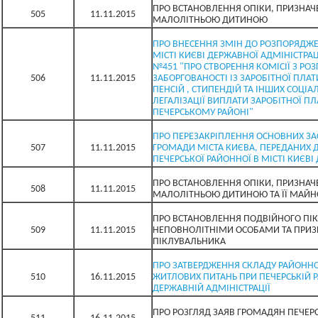
ПРО ВСТАНОВЛЕННЯ ОПІКИ, ПРИЗНАЧ
505
11.11.2015
МАЛОЛІТНЬОЮ ДИТИНОЮ
ПРО ВНЕСЕННЯ ЗМІН ДО РОЗПОРЯДЖЕ
МІСТІ КИЄВІ ДЕРЖАВНОЇ АДМІНІСТРАЦІ
№451 "ПРО СТВОРЕННЯ КОМІСІЇ З РО
506
11.11.2015
ЗАБОРГОВАНОСТІ ІЗ ЗАРОБІТНОЇ ПЛА
ПЕНСІЙ , СТИПЕНДІЙ ТА ІНШИХ СОЦІА
ЛЕГАЛІЗАЦІЇ ВИПЛАТИ ЗАРОБІТНОЇ ПЛ
ПЕЧЕРСЬКОМУ РАЙОНІ"
ПРО ПЕРЕЗАКРІПЛЕННЯ ОСНОВНИХ ЗА
507
11.11.2015
ГРОМАДИ МІСТА КИЄВА, ПЕРЕДАНИХ 
ПЕЧЕРСЬКОЇ РАЙОННОЇ В МІСТІ КИЄВІ
ПРО ВСТАНОВЛЕННЯ ОПІКИ, ПРИЗНАЧ
508
11.11.2015
МАЛОЛІТНЬОЮ ДИТИНОЮ ТА ЇЇ МАЙ
ПРО ВСТАНОВЛЕННЯ ПОДВІЙНОГО ПІ
509
11.11.2015
НЕПОВНОЛІТНІМИ ОСОБАМИ ТА ПРИЗ
ПІКЛУВАЛЬНИКА
ПРО ЗАТВЕРДЖЕННЯ СКЛАДУ РАЙОННОЇ
510
16.11.2015
ЖИТЛОВИХ ПИТАНЬ ПРИ ПЕЧЕРСЬКІЙ Р
ДЕРЖАВНІЙ АДМІНІСТРАЦІЇ
ПРО РОЗГЛЯД ЗАЯВ ГРОМАДЯН ПЕЧЕР