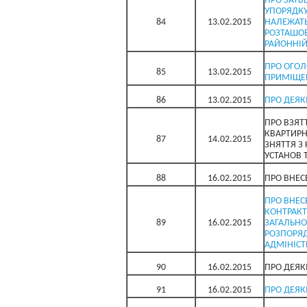
ПРО ЗАТВ
УПОРЯДКУ
84
13.02.2015
НАЛЕЖАТЬ
РОЗТАШОВ
РАЙОННІЙ
ПРО ОГОЛ
85
13.02.2015
ПРИМІЩЕ
86
13.02.2015
ПРО ДЕЯК
ПРО ВЗЯТ
КВАРТИРН
87
14.02.2015
ЗНЯТТЯ З
УСТАНОВ 
88
16.02.2015
ПРО ВНЕС
ПРО ВНЕС
КОНТРАКТ
89
16.02.2015
ЗАГАЛЬНО
РОЗПОРЯД
АДМІНІСТР
90
16.02.2015
ПРО ДЕЯК
91
16.02.2015
ПРО ДЕЯК