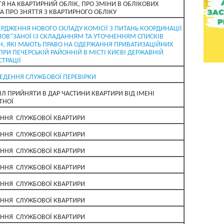
ТЯ НА КВАРТИРНИЙ ОБЛІК, ПРО ЗМІНИ В ОБЛІКОВИХ
ТА ПРО ЗНЯТТЯ З КВАРТИРНОГО ОБЛІКУ
ЕРДЖЕННЯ НОВОГО СКЛАДУ КОМІСІЇ З ПИТАНЬ КООРДИНАЦІЇ
ПОВ"ЗАНОЇ ІЗ СКЛАДАННЯМ ТА УТОЧНЕННЯМ СПИСКІВ
, ЯКІ МАЮТЬ ПРАВО НА ОДЕРЖАННЯ ПРИВАТИЗАЦІЙНИХ
 ПРИ ПЕЧЕРСЬКІЙ РАЙОННІЙ В МІСТІ КИЄВІ ДЕРЖАВНІЙ
ТРАЦІЇ
ЕДЕННЯ СЛУЖБОВОЇ ПЕРЕВІРКИ
ІЛ ПРИЙНЯТИ В ДАР ЧАСТИНИ КВАРТИРИ ВІД ІМЕНІ
ТНОЇ
ННЯ СЛУЖБОВОЇ КВАРТИРИ
ННЯ СЛУЖБОВОЇ КВАРТИРИ
ННЯ СЛУЖБОВОЇ КВАРТИРИ
ННЯ СЛУЖБОВОЇ КВАРТИРИ
ННЯ СЛУЖБОВОЇ КВАРТИРИ
ННЯ СЛУЖБОВОЇ КВАРТИРИ
ННЯ СЛУЖБОВОЇ КВАРТИРИ