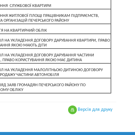
ННЯ СЛУЖБОВОЇ КВАРТИРИ
ННЯ ЖИТЛОВОЇ ПЛОЩІ ПРАЦІВНИКАМ ПІДПРИЄМСТВ,
ТА ОРГАНІЗАЦІЙ ПЕЧЕРСЬКОГО РАЙОНУ
ТЯ НА КВАРТИРНИЙ ОБЛІК
ІЛ НА УКЛАДЕННЯ ДОГОВОРУ ДАРУВАННЯ КВАРТИРИ, ПРАВО
АННЯ ЯКОЮ МАЮТЬ ДІТИ
ІЛ НА УКЛАДЕННЯ ДОГОВОРУ ДАРУВАННЯ ЧАСТИНИ
, ПРАВО КОРИСТУВАННЯ ЯКОЮ МАЄ ДИТИНА
ІЛ НА УКЛАДЕННЯ МАЛОЛІТНЬОЮ ДИТИНОЮ ДОГОВОРУ
ПРОДАЖУ ЧАСТИНИ АВТОМОБІЛЯ
ЛЯД ЗАЯВ ГРОМАДЯН ПЕЧЕРСЬКОГО РАЙОНУ ПО
ОМУ ОБЛІКУ
Версiя для друку