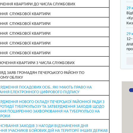
ЧЕННЯ КВАРТИРИ ДО ЧИСЛА СЛУЖБОВИХ
29 
Від
ННЯ СЛУЖБОВОЇ КВАРТИРИ
«Ку
Киз
ННЯ СЛУЖБОВОЇ КВАРТИРИ
ННЯ СЛУЖБОВОЇ КВАРТИРИ
29 
12–
ННЯ СЛУЖБОВОЇ КВАРТИРИ
дод
про
ННЯ СЛУЖБОВОЇ КВАРТИРИ
ЮЧЕННЯ КВАРТИРИ З ЧИСЛА СЛУЖБОВИХ
ЛЯД ЗАЯВ ГРОМАДЯН ПЕЧЕРСЬКОГО РАЙОНУ ПО
ОМУ ОБЛІКУ
ЕРДЖЕННЯ ПОСАДОВИХ ОСІБ, ЯКІ МАЮТЬ ПРАВО НА
АННЯ ЕЛЕКТРОННОГО ЦИФРОВОГО ПІДПИСУ
ЕРДЖЕННЯ НОВОГО СКЛАДУ ПЕЧЕРСЬКОЇ РАЙОННОЇ РАДИ З
РОТИДІЇ ТУБЕРКУЛЬОЗУ ТА ЗАТВЕРДЖЕННЯ ЗАХОДІВ ЩОДО
ННЯ ПОШИРЕННЮ ЗАХВОРЮВАННЯ НА ТУБЕРКУЛЬОЗ НА
 РОКИ
НСУВАННЯ ЗАХОДІВ З НАГОДИ ВІДЗНАЧЕННЯ ДНЯ
НЯ УЧАСНИКІВ БОЙОВИХ ДІЙ НА ТЕРИТОРІЇ ІНШИХ ДЕРЖАВ