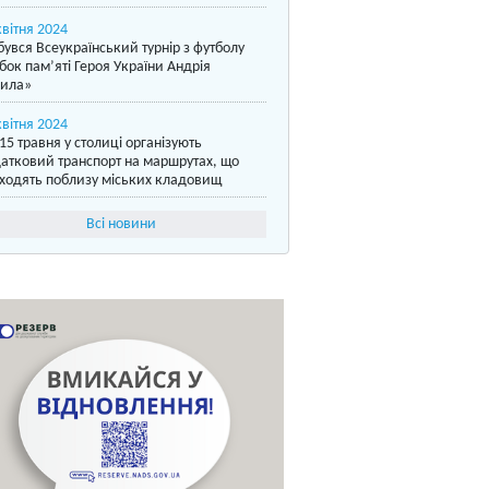
квітня 2024
бувся Всеукраїнський турнір з футболу
бок пам’яті Героя України Андрія
ила»
квітня 2024
15 травня у столиці організують
атковий транспорт на маршрутах, що
ходять поблизу міських кладовищ
Всі новини