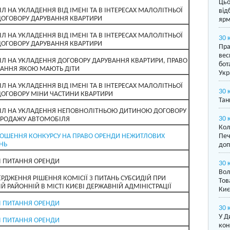
Цьо
ІЛ НА УКЛАДЕННЯ ВІД ІМЕНІ ТА В ІНТЕРЕСАХ МАЛОЛІТНЬОЇ
від
ОГОВОРУ ДАРУВАННЯ КВАРТИРИ
ярм
ІЛ НА УКЛАДЕННЯ ВІД ІМЕНІ ТА В ІНТЕРЕСАХ МАЛОЛІТНЬОЇ
30 
ОГОВОРУ ДАРУВАННЯ КВАРТИРИ
Пра
вес
ІЛ НА УКЛАДЕННЯ ДОГОВОРУ ДАРУВАННЯ КВАРТИРИ, ПРАВО
бот
АННЯ ЯКОЮ МАЮТЬ ДІТИ
Укр
ІЛ НА УКЛАДЕННЯ ВІД ІМЕНІ ТА В ІНТЕРЕСАХ МАЛОЛІТНЬОЇ
30 
ОГОВОРУ МІНИ ЧАСТИНИ КВАРТИРИ
Тан
ІЛ НА УКЛАДЕННЯ НЕПОВНОЛІТНЬОЮ ДИТИНОЮ ДОГОВОРУ
30 
ПРОДАЖУ АВТОМОБІЛЯ
Кол
ОШЕННЯ КОНКУРСУ НА ПРАВО ОРЕНДИ НЕЖИТЛОВИХ
Печ
НЬ
доп
І ПИТАННЯ ОРЕНДИ
30 
Вол
ЕРДЖЕННЯ РІШЕННЯ КОМІСІЇ З ПИТАНЬ СУБСИДІЙ ПРИ
Тов
ІЙ РАЙОННІЙ В МІСТІ КИЄВІ ДЕРЖАВНІЙ АДМІНІСТРАЦІЇ
Киє
І ПИТАННЯ ОРЕНДИ
30 
У Д
І ПИТАННЯ ОРЕНДИ
кон