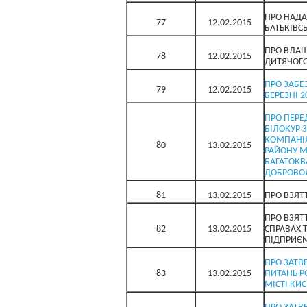
ПРО НАДА
77
12.02.2015
БАТЬКІВС
ПРО ВЛА
78
12.02.2015
ДИТЯЧОГО
ПРО ЗАБЕ
79
12.02.2015
БЕРЕЗНІ 2
ПРО ПЕРЕ
БІЛОКУР 
КОМПАНІЯ
80
13.02.2015
РАЙОНУ М
БАГАТОКВ
ДОБРОВО
81
13.02.2015
ПРО ВЗЯТ
ПРО ВЗЯТ
82
13.02.2015
СПРАВАХ 
ПІДПРИЄМ
ПРО ЗАТВ
83
13.02.2015
ПИТАНЬ Р
МІСТІ КИЄ