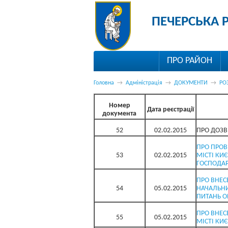
ПЕЧЕРСЬКА 
ПРО РАЙОН
Головна
→
Адміністрація
→
ДОКУМЕНТИ
→
РО
Номер
Дата реєстрації
документа
52
02.02.2015
ПРО ДОЗВ
ПРО ПРОВ
53
02.02.2015
МІСТІ КИ
ГОСПОДАРС
ПРО ВНЕС
54
05.02.2015
НАЧАЛЬНИ
ПИТАНЬ О
ПРО ВНЕС
55
05.02.2015
МІСТІ КИЄ