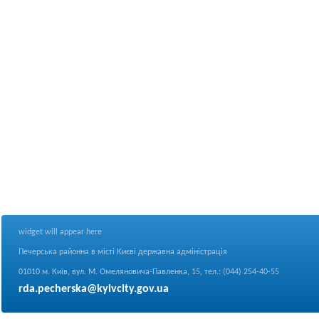
widget will appear here
Печерська районна в місті Києві державна адміністрація
01010 м. Київ, вул. М. Омеляновича-Павленка, 15, тел.: (044) 254-40-55
rda.pecherska@kyivcity.gov.ua