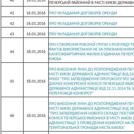
40
16.01.2016
ПЕЧЕРСЬКІЙ РАЙОННІЙ В МІСТІ КИЄВІ ДЕРЖАВН
41
16.01.2016
ПРО УКЛАДАННЯ ДОГОВОРІВ ОРЕНДИ
42
16.01.2016
ПРО УКЛАДАННЯ ДОГОВОРІВ ОРЕНДИ
43
16.01.2016
ПРО УКЛАДАННЯ ДОГОВОРІВ ОРЕНДИ
ПРО СТВОРЕННЯ РОБОЧОЇ ГРУПИ З РОЗГЛЯДУ
ФАКТІВ ВИКОРИСТАННЯ НЕ ЗА ПРИЗНАЧЕННЯМ
44
18.01.2016
БАГАТОКВАРТИРНИХ ЖИЛИХ БУДИНКАХ ПЕЧЕРС
КИЄВА
ПРО ВНЕСЕННЯ ЗМІН ДО РОЗПОРЯДЖЕННЯ ПЕЧ
МІСТІ КИЄВІ ДЕРЖАВНОЇ АДМІНІСТРАЦІЇ ВІД 2
№605 "ПРО ЗАТВЕРДЖЕННЯ ПРОТОКОЛУ №2 З
45
18.01.2016
ДІЮЧОЇ КОНКУРСНОЇ КОМІСІЇ ПЕЧЕРСЬКОЇ РАЙО
ДЕРЖАВНОЇ АДМІНІСТРАЦІЇ ВІД 12.11.2014 ТА
ПЕРЕМОЖЦЯ КОНКУРСУ"
ПРО ВНЕСЕННЯ ЗМІН ДО РОЗПОРЯДЖЕННЯ ПЕЧ
МІСТІ КИЄВІ ДЕРЖАВНОЇ АДМІНІСТРАЦІЇ ВІД 18
"ПРО ЗАТВЕРДЖЕННЯ НОВОГО СКЛАДУ ПОСТІЙ
46
18.01.2016
КОМІСІЇ ПЕЧЕРСЬКОЇ РАЙОННОЇ В МІСТІ КИЄВІ
АДМІНІСТРАЦІЇ З ПРОВЕДЕННЯ КОНКУРСУ НА 
ТЕРИТОРІАЛЬНОЇ ГРОМАДИ МІСТА КИЄВА"