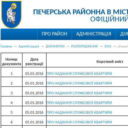
ПЕЧЕРСЬКА РАЙОННА В МІС
ОФІЦІЙНИЙ
ПРО РАЙОН
АДМІНІСТРАЦІЯ
ДІ
Головна
→
Адміністрація
→
ДОКУМЕНТИ
→
РОЗПОРЯДЖЕННЯ
→
2016
→
січень
Номер
Дата
Короткий зміст
документа
реєстрації
1
05.01.2016
ПРО НАДАННЯ СЛУЖБОВОЇ КВАРТИРИ
2
05.01.2016
ПРО НАДАННЯ СЛУЖБОВОЇ КВАРТИРИ
3
05.01.2016
ПРО НАДАННЯ СЛУЖБОВОЇ КВАРТИРИ
4
05.01.2016
ПРО НАДАННЯ СЛУЖБОВОЇ КВАРТИРИ
5
05.01.2016
ПРО НАДАННЯ СЛУЖБОВОЇ КВАРТИРИ
6
05.01.2016
ПРО НАДАННЯ СЛУЖБОВОЇ КВАРТИРИ