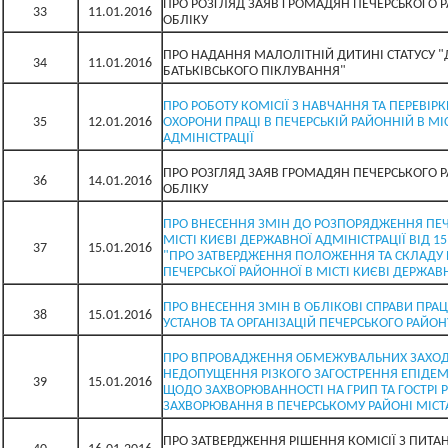
ПРО РОЗГЛЯД ЗАЯВ ГРОМАДЯН ПЕЧЕРСЬКОГО 
33
11.01.2016
ОБЛІКУ
ПРО НАДАННЯ МАЛОЛІТНІЙ ДИТИНІ СТАТУСУ 
34
11.01.2016
БАТЬКІВСЬКОГО ПІКЛУВАННЯ"
ПРО РОБОТУ КОМІСІЇ З НАВЧАННЯ ТА ПЕРЕВІРК
35
12.01.2016
ОХОРОНИ ПРАЦІ В ПЕЧЕРСЬКІЙ РАЙОННІЙ В МІ
АДМІНІСТРАЦІЇ
ПРО РОЗГЛЯД ЗАЯВ ГРОМАДЯН ПЕЧЕРСЬКОГО 
36
14.01.2016
ОБЛІКУ
ПРО ВНЕСЕННЯ ЗМІН ДО РОЗПОРЯДЖЕННЯ ПЕЧ
МІСТІ КИЄВІ ДЕРЖАВНОЇ АДМІНІСТРАЦІЇ ВІД 15
37
15.01.2016
"ПРО ЗАТВЕРДЖЕННЯ ПОЛОЖЕННЯ ТА СКЛАДУ 
ПЕЧЕРСЬКОЇ РАЙОННОЇ В МІСТІ КИЄВІ ДЕРЖАВН
ПРО ВНЕСЕННЯ ЗМІН В ОБЛІКОВІ СПРАВИ ПРА
38
15.01.2016
УСТАНОВ ТА ОРГАНІЗАЦІЙ ПЕЧЕРСЬКОГО РАЙОН
ПРО ВПРОВАДЖЕННЯ ОБМЕЖУВАЛЬНИХ ЗАХОД
НЕДОПУЩЕННЯ РІЗКОГО ЗАГОСТРЕННЯ ЕПІДЕМІ
39
15.01.2016
ЩОДО ЗАХВОРЮВАННОСТІ НА ГРИП ТА ГОСТРІ РЕ
ЗАХВОРЮВАННЯ В ПЕЧЕРСЬКОМУ РАЙОНІ МІСТ
ПРО ЗАТВЕРДЖЕННЯ РІШЕННЯ КОМІСІЇ З ПИТАН