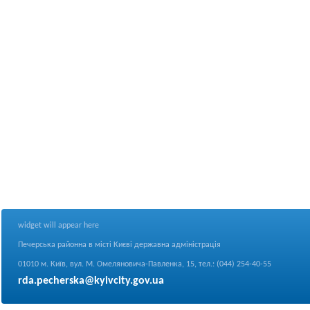
widget will appear here
Печерська районна в місті Києві державна адміністрація
01010 м. Київ, вул. М. Омеляновича-Павленка, 15, тел.: (044) 254-40-55
rda.pecherska@kyivcity.gov.ua