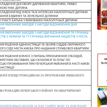
УКЛАДЕННЯ ДОГОВОРУ ДАРУВАННЯ КВАРТИРИ, ПРАВО
ЯКОЮ МАЄ ДИТИНА
КЛАДЕННЯ ВІД ІМЕНІ ТА В ІНТЕРЕСАХ МАЛОЛІТНЬОЇ ДИТИНИ
АННЯ БУДИНКУ ТА ЗЕМЕЛЬНОЇ ДІЛЯНКИ
 УЧАСТІ БАТЬКА У ВИХОВАННІ МАЛОЛІТНЬОЇ ДИТИНИ
НЯ РАЙОННИХ ЗАХОДІВ З НАГОДИ ВІДЗНАЧЕННЯ ДНЯ
ЇНИ
НЯ РАЙОННИХ ЗАХОДІВ З НАГОДИ ВІДЗНАЧЕННЯ 76-Ї РІЧНИЦІ
ІВ З УКРАЇНИ ТА 77-Ї РІЧНИЦІ ВИГНАННЯ НАЦИСТІВ З МІСТА
НЯ РІШЕННЯ АДМІНІСТРАЦІЇ ТА ЗБОРІВ СУДДІВ ОКРУЖНОГО
ОГО СУДУ МІСТА КИЄВА ПРО НАДАННЯ СЛУЖБОВОЇ КВАРТИРИ
НЯ РІШЕННЯ КОМІСІЇ З ПИТАНЬ ПРИЗНАЧЕННЯ СУБСИДІЙ,
КРЕТНИХ ОБСТАВИН, ЩО СКЛАЛИСЯ ТА ПІЛЬГ ПО
ЦЮ ПРОЖИВАННЯ ПРИ ПЕЧЕРСЬКІЙ РАЙОННІЙ В МІСТІ КИЄВІ
НІСТРАЦІЇ
ИЛОЇ ПЛОЩІ ГРОМАДЯНАМ ЗА ПРОГРАМАМИ ЗМІШАНОГО
АЯВ ГРОМАДЯН ПЕЧЕРСЬКОГО РАЙОНУ ПО КВАРТИРНОМУ
 ПОПЕРЕДНЬОЇ ОПЛАТИ ЗА ПАР, ГАРЯЧУ ВОДУ ТА ПОВ"ЯЗАНУ