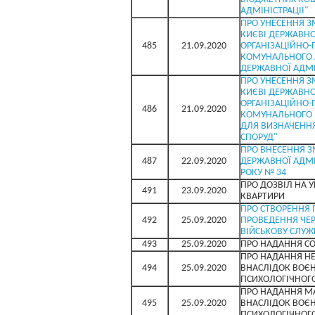
АДМІНІСТРАЦІЇ"
ПРО УНЕСЕННЯ З
КИЄВІ ДЕРЖАВНОЇ
485
21.09.2020
ОРГАНІЗАЦІЙНО-П
КОМУНАЛЬНОГО 
ДЕРЖАВНОЇ АДМІ
ПРО УНЕСЕННЯ З
КИЄВІ ДЕРЖАВНОЇ
ОРГАНІЗАЦІЙНО-П
486
21.09.2020
КОМУНАЛЬНОГО 
ДЛЯ ВИЗНАЧЕННЯ
СПОРУД"
ПРО ВНЕСЕННЯ З
487
22.09.2020
ДЕРЖАВНОЇ АДМІН
РОКУ № 34
ПРО ДОЗВІЛ НА 
491
23.09.2020
КВАРТИРИ
ПРО СТВОРЕННЯ 
492
25.09.2020
ПРОВЕДЕННЯ ЧЕР
ВІЙСЬКОВУ СЛУЖБ
493
25.09.2020
ПРО НАДАННЯ С
ПРО НАДАННЯ НЕ
494
25.09.2020
ВНАСЛІДОК ВОЄН
ПСИХОЛОГІЧНОГ
ПРО НАДАННЯ МА
495
25.09.2020
ВНАСЛІДОК ВОЄН
ПСИХОЛОГІЧНОГ