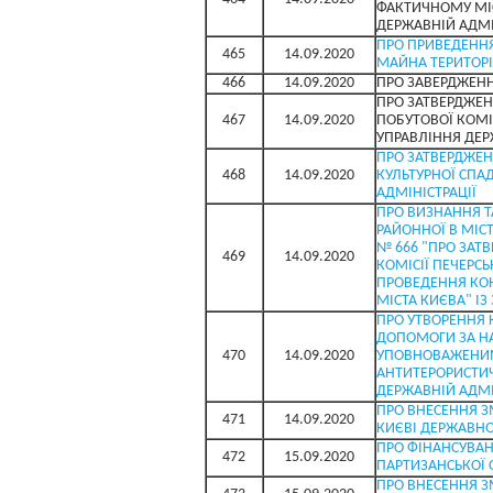
ФАКТИЧНОМУ МІС
ДЕРЖАВНІЙ АДМІ
ПРО ПРИВЕДЕННЯ 
465
14.09.2020
МАЙНА ТЕРИТОРІ
466
14.09.2020
ПРО ЗАВЕРДЖЕНН
ПРО ЗАТВЕРДЖЕН
467
14.09.2020
ПОБУТОВОЇ КОМІ
УПРАВЛІННЯ ДЕР
ПРО ЗАТВЕРДЖЕН
468
14.09.2020
КУЛЬТУРНОЇ СПА
АДМІНІСТРАЦІЇ
ПРО ВИЗНАННЯ Т
РАЙОННОЇ В МІСТ
№ 666 "ПРО ЗАТ
469
14.09.2020
КОМІСІЇ ПЕЧЕРСЬ
ПРОВЕДЕННЯ КОН
МІСТА КИЄВА" І
ПРО УТВОРЕННЯ 
ДОПОМОГИ ЗА Н
470
14.09.2020
УПОВНОВАЖЕНИМ
АНТИТЕРОРИСТИЧН
ДЕРЖАВНІЙ АДМІ
ПРО ВНЕСЕННЯ З
471
14.09.2020
КИЄВІ ДЕРЖАВНОЇ
ПРО ФІНАНСУВАН
472
15.09.2020
ПАРТИЗАНСЬКОЇ 
ПРО ВНЕСЕННЯ З