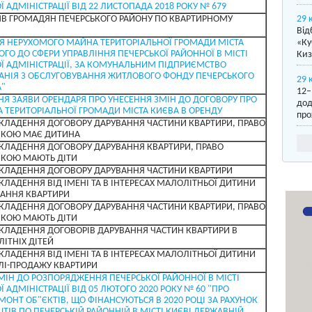
 АДМІНІСТРАЦІЇ ВІД 22 ЛИСТОПАДА 2018 РОКУ № 679
ЯВ ГРОМАДЯН ПЕЧЕРСЬКОГО РАЙОНУ ПО КВАРТИРНОМУ
29 
Від
Я НЕРУХОМОГО МАЙНА ТЕРИТОРІАЛЬНОЇ ГРОМАДИ МІСТА
«Ку
ОГО ДО СФЕРИ УПРАВЛІННЯ ПЕЧЕРСЬКОЇ РАЙОННОЇ В МІСТІ
Киз
Ї АДМІНІСТРАЦІЇ, ЗА КОМУНАЛЬНИМ ПІДПРИЄМСТВО
НІЯ З ОБСЛУГОВУВАННЯ ЖИТЛОВОГО ФОНДУ ПЕЧЕРСЬКОГО
29 
"
12–
Я ЗАЯВИ ОРЕНДАРЯ ПРО УНЕСЕННЯ ЗМІН ДО ДОГОВОРУ ПРО
дод
 ТЕРИТОРІАЛЬНОЇ ГРОМАДИ МІСТА КИЄВА В ОРЕНДУ
про
УКЛАДЕННЯ ДОГОВОРУ ДАРУВАННЯ ЧАСТИНИ КВАРТИРИ, ПРАВО
ЯКОЮ МАЄ ДИТИНА
УКЛАДЕННЯ ДОГОВОРУ ДАРУВАННЯ КВАРТИРИ, ПРАВО
ЯКОЮ МАЮТЬ ДІТИ
УКЛАДЕННЯ ДОГОВОРУ ДАРУВАННЯ ЧАСТИНИ КВАРТИРИ
КЛАДЕННЯ ВІД ІМЕНІ ТА В ІНТЕРЕСАХ МАЛОЛІТНЬОЇ ДИТИНИ
ВАННЯ КВАРТИРИ
УКЛАДЕННЯ ДОГОВОРУ ДАРУВАННЯ ЧАСТИНИ КВАРТИРИ, ПРАВО
ЯКОЮ МАЮТЬ ДІТИ
УКЛАДЕННЯ ДОГОВОРІВ ДАРУВАННЯ ЧАСТИН КВАРТИРИ В
ІТНІХ ДІТЕЙ
КЛАДЕННЯ ВІД ІМЕНІ ТА В ІНТЕРЕСАХ МАЛОЛІТНЬОЇ ДИТИНИ
ЛІ-ПРОДАЖУ КВАРТИРИ
МІН ДО РОЗПОРЯДЖЕННЯ ПЕЧЕРСЬКОЇ РАЙОННОЇ В МІСТІ
 АДМІНІСТРАЦІЇ ВІД 05 ЛЮТОГО 2020 РОКУ № 60 "ПРО
МОНТ ОБ"ЄКТІВ, ЩО ФІНАНСУЮТЬСЯ В 2020 РОЦІ ЗА РАХУНОК
ІВ ПО ПЕЧЕРСЬКІЙ РАЙОННІЙ В МІСТІ КИЄВІ ДЕРЖАВНІЙ