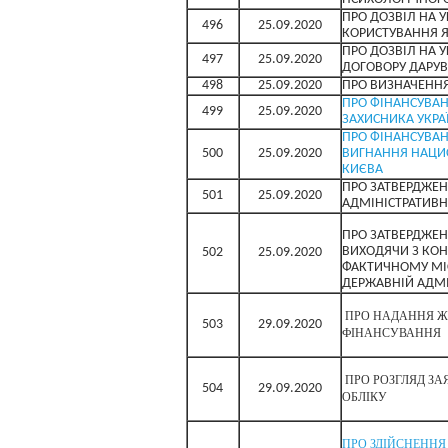
ПРО ДОЗВІЛ НА 
496
25.09.2020
КОРИСТУВАННЯ 
ПРО ДОЗВІЛ НА У
497
25.09.2020
ДОГОВОРУ ДАРУВ
498
25.09.2020
ПРО ВИЗНАЧЕННЯ
ПРО ФІНАНСУВАН
499
25.09.2020
ЗАХИСНИКА УКРА
ПРО ФІНАНСУВАН
500
25.09.2020
ВИГНАННЯ НАЦИСТ
КИЄВА
ПРО ЗАТВЕРДЖЕН
501
25.09.2020
АДМІНІСТРАТИВН
ПРО ЗАТВЕРДЖЕН
ВИХОДЯЧИ З КОН
502
25.09.2020
ФАКТИЧНОМУ МІС
ДЕРЖАВНІЙ АДМІ
ПРО НАДАННЯ Ж
503
29.09.2020
ФІНАНСУВАННЯ
ПРО РОЗГЛЯД З
504
29.09.2020
ОБЛІКУ
ПРО ЗДІЙСНЕННЯ