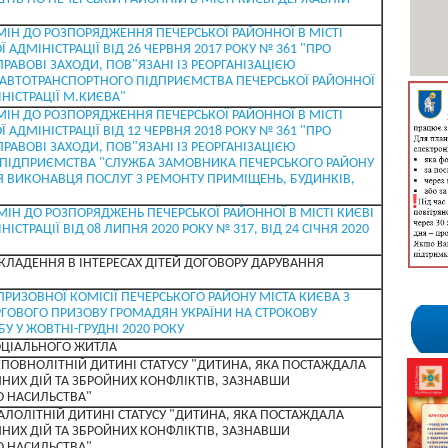
МІН ДО РОЗПОРЯДЖЕННЯ ПЕЧЕРСЬКОЇ РАЙОННОЇ В МІСТІ
 АДМІНІСТРАЦІЇ ВІД 26 ЧЕРВНЯ 2017 РОКУ № 361 "ПРО
РАВОВІ ЗАХОДИ, ПОВ"ЯЗАНІ ІЗ РЕОРГАНІЗАЦІЄЮ
АВТОТРАНСПОРТНОГО ПІДПРИЄМСТВА ПЕЧЕРСЬКОЇ РАЙОННОЇ
НІСТРАЦІЇ М.КИЄВА"
МІН ДО РОЗПОРЯДЖЕННЯ ПЕЧЕРСЬКОЇ РАЙОННОЇ В МІСТІ
 АДМІНІСТРАЦІЇ ВІД 12 ЧЕРВНЯ 2018 РОКУ № 361 "ПРО
РАВОВІ ЗАХОДИ, ПОВ"ЯЗАНІ ІЗ РЕОРГАНІЗАЦІЄЮ
ПІДПРИЄМСТВА "СЛУЖБА ЗАМОВНИКА ПЕЧЕРСЬКОГО РАЙОНУ
 ВИКОНАВЦЯ ПОСЛУГ З РЕМОНТУ ПРИМІЩЕНЬ, БУДИНКІВ,
МІН ДО РОЗПОРЯДЖЕНЬ ПЕЧЕРСЬКОЇ РАЙОННОЇ В МІСТІ КИЄВІ
ІСТРАЦІЇ ВІД 08 ЛИПНЯ 2020 РОКУ № 317, ВІД 24 СІЧНЯ 2020
УКЛАДЕННЯ В ІНТЕРЕСАХ ДІТЕЙ ДОГОВОРУ ДАРУВАННЯ
ПРИЗОВНОЇ КОМІСІЇ ПЕЧЕРСЬКОГО РАЙОНУ МІСТА КИЄВА З
ГОВОГО ПРИЗОВУ ГРОМАДЯН УКРАЇНИ НА СТРОКОВУ
У У ЖОВТНІ-ГРУДНІ 2020 РОКУ
ОЦІАЛЬНОГО ЖИТЛА
ПОВНОЛІТНІЙ ДИТИНІ СТАТУСУ "ДИТИНА, ЯКА ПОСТАЖДАЛА
НИХ ДІЙ ТА ЗБРОЙНИХ КОНФЛІКТІВ, ЗАЗНАВШИ
О НАСИЛЬСТВА"
ЛОЛІТНІЙ ДИТИНІ СТАТУСУ "ДИТИНА, ЯКА ПОСТАЖДАЛА
НИХ ДІЙ ТА ЗБРОЙНИХ КОНФЛІКТІВ, ЗАЗНАВШИ
О НАСИЛЬСТВА"