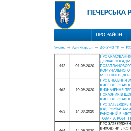
ПЕЧЕРСЬКА 
ПРО РАЙОН
Головна
→
Адміністрація
→
ДОКУМЕНТИ
→
РО
ПРО СКАСУВАННЯ
ДЕРЖАВНОЇ АДМІН
442
01.09.2020
ПОЗАПЛАНОВОГО 
КОМУНАЛЬНОГО Г
МІСТІ КИЄВІ ДЕР
ПРО ВНЕСЕННЯ З
КИЄВІ ДЕРЖАВНОЇ
462
10.09.2020
ВИЗНАЧЕННЯ ПЕР
ПОКАЗНИКІВ ЩОМ
КИЄВІ ДЕРЖАВНОЇ
ПРО ЗАТВЕРДЖЕ
(ОДЕРЖУВАЧАМИ)
463
14.09.2020
РАЙОННІЙ В МІС
ТОВАРІВ, РОБІТ
ПРО ЗАТВЕРДЖЕН
ВИХОДЯЧИ З КОН
464
14.09.2020