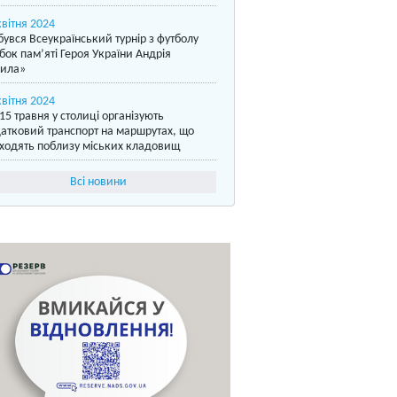
квітня 2024
бувся Всеукраїнський турнір з футболу
бок пам’яті Героя України Андрія
ила»
квітня 2024
15 травня у столиці організують
атковий транспорт на маршрутах, що
ходять поблизу міських кладовищ
Всі новини