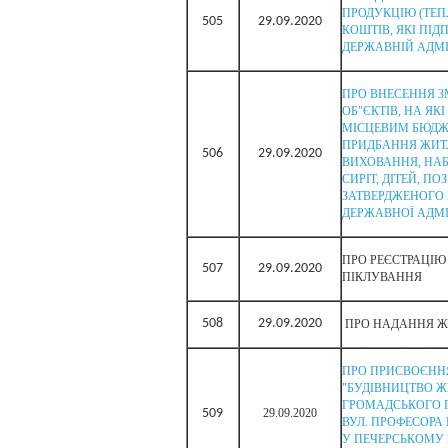
ПРОДУКЦІЮ (ТЕП
505
29.09.2020
КОШТІВ, ЯКІ ПІД
ДЕРЖАВНІЙ АДМІ
ПРО ВНЕСЕННЯ З
ОБ"ЄКТІВ, НА Я
МІСЦЕВИМ БЮДЖЕ
ПРИДБАННЯ ЖИТЛ
506
29.09.2020
ВИХОВАННЯ, НАБ
СИРІТ, ДІТЕЙ, П
ЗАТВЕРДЖЕНОГО 
ДЕРЖАВНОЇ АДМІ
ПРО РЕЄСТРАЦІЮ
507
29.09.2020
ПІКЛУВАННЯ
508
29.09.2020
ПРО НАДАННЯ Ж
ПРО ПРИСВОЄННЯ
"БУДІВНИЦТВО Ж
ГРОМАДСЬКОГО П
509
29.09.2020
ВУЛ. ПРОФЕСОРА 
У ПЕЧЕРСЬКОМУ Р