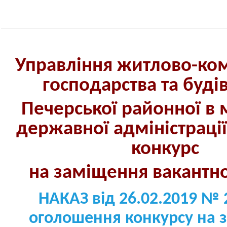
Управління житлово-ко
господарства та буді
Печерської районної в м
державної адміністраці
конкурс
на заміщення вакант
н
НАКАЗ від 26.02.2019 № 
оголошення конкурсу на 