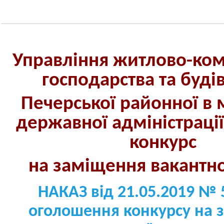
Управління житлово-ко
господарства та буді
Печерської районної в м
державної адміністраці
конкурс
на заміщення вакант
н
НАКАЗ від 21.05.2019 № 
оголошення конкурсу на 