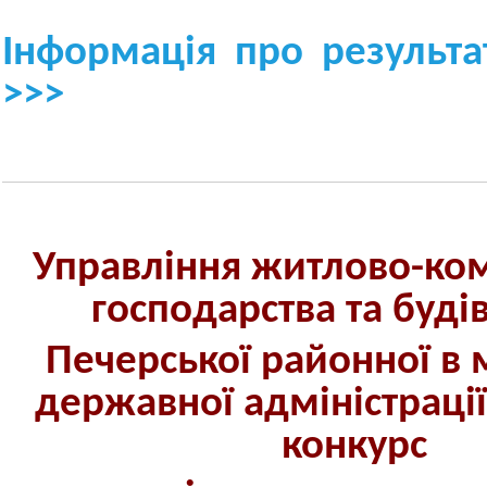
Інформація про результа
>>>
Управління житлово-ко
господарства та буді
Печерської районної в м
державної адміністраці
конкурс