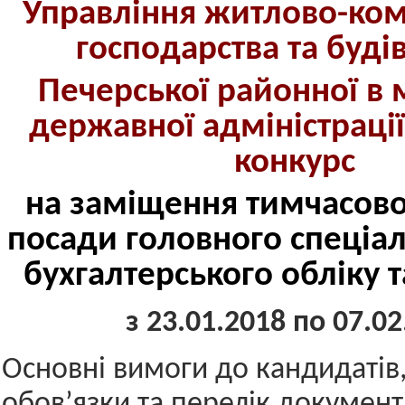
Управління житлово-ко
господарства та буді
Печерської районної в м
державної адміністраці
конкурс
на заміщення тимчасово
посади головного спеціал
бухгалтерського обліку та
з 23.01.2018 по 07.02
Основні вимоги до кандидатів,
обов’язки та перелік документ