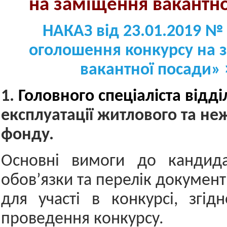
на заміщення вакант
н
НАКАЗ від 23.01.2019 №
оголошення конкурсу на 
вакантної посади» 
1.
Г
оловного спеціаліста відд
експлуатації житлового та не
фонду.
Основні вимоги до кандидат
обов’язки та перелік документ
для участі в конкурсі, згі
проведення конкурсу.