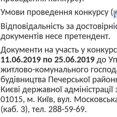
Умови проведення конкурсу (
Відповідальність за достовірні
документів несе претендент.
Документи на участь у конкур
11.06.
201
9
по
25.06.2019
до У
житлово-комунального господа
будівництва Печерської районн
Києві державної адміністрації
01015, м. Київ, вул. Московськ
(каб. 3), тел. 288-59-69.