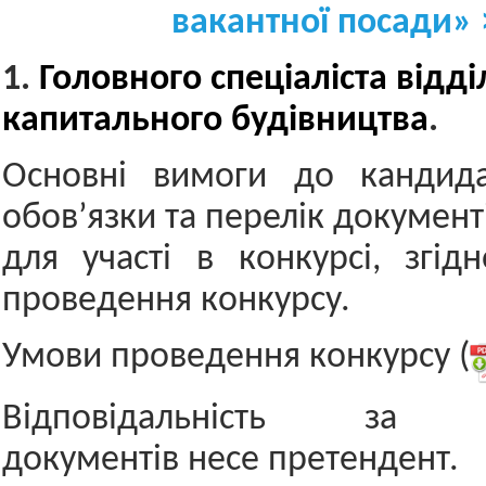
вакантної посади» 
1.
Г
оловного спеціаліста відді
капитального будівництва
.
Основні вимоги до кандидат
обов’язки та перелік документ
для участі в конкурсі, згі
проведення конкурсу.
Умови проведення конкурсу (
Відповідальність за до
документів несе претендент.