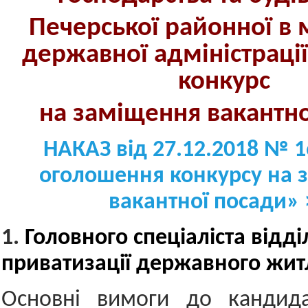
Печерської районної в м
державної адміністраці
конкурс
на заміщення вакант
н
НАКАЗ від 27.12.2018 № 1
оголошення конкурсу на 
вакантної посади» 
1.
Г
оловного спеціаліста відді
приватизації державного жи
Основні вимоги до кандидат