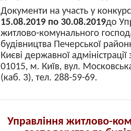
Документи на участь у конкур
15.08.
201
9
по
30.08.2019
до Уп
житлово-комунального господа
будівництва Печерської районн
Києві державної адміністрації
01015, м. Київ, вул. Московськ
(каб. 3), тел. 288-59-69.
Управління житлово-ко