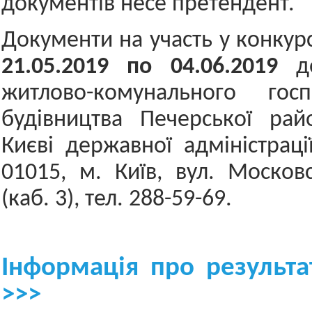
документів несе претендент.
Документи на участь у конкур
21.05.
201
9
по
04.06.2019
д
житлово-комунального гос
будівництва Печерської рай
Києві державної адміністраці
01015, м. Київ, вул. Московс
(каб. 3), тел. 288-59-69.
Інформація про результа
>>>