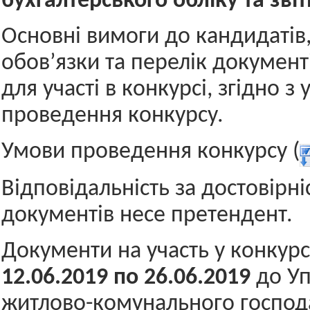
бухгалтерського обліку та звіт
Основні вимоги до кандидатів,
обов’язки та перелік документ
для участі в конкурсі, згідно з
проведення конкурсу.
Умови проведення конкурсу (
Відповідальність за достовірні
документів несе претендент.
Документи на участь у конкур
12.06.
201
9
по
26.06.2019
до У
житлово-комунального господа