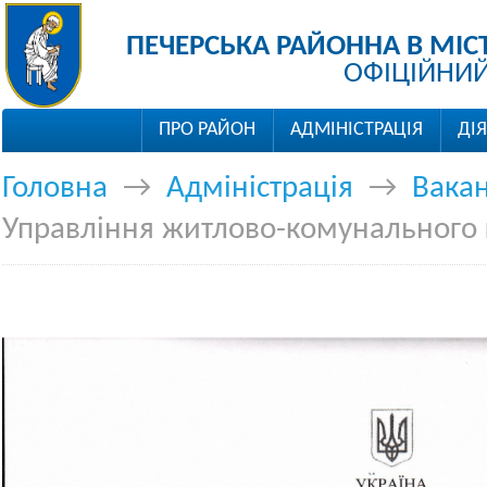
ПЕЧЕРСЬКА РАЙОННА В МІС
ОФІЦІЙНИЙ
ПРО РАЙОН
АДМІНІСТРАЦІЯ
ДІ
Головна
→
Адміністрація
→
Вакан
Управління житлово-комунального 