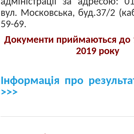
адміністрації за адресою: 01
вул. Московська, буд.37/2 (каб
59-69.
Документи приймаються до 1
2019 року
Інформація про результа
>>>