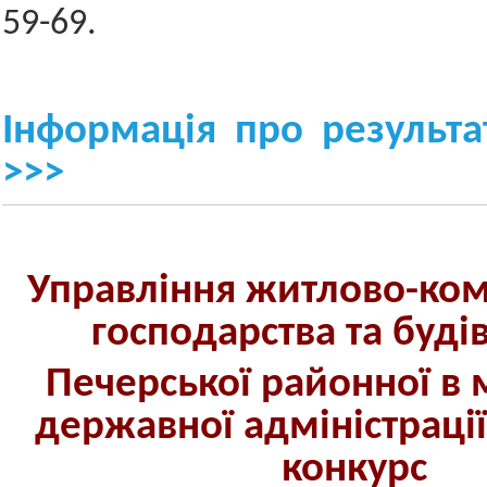
59-69.
Інформація про результа
>>>
Управління житлово-ко
господарства та буді
Печерської районної в м
державної адміністраці
конкурс