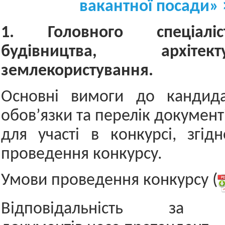
вакантної посади» 
1. Головного спеціаліс
будівництва, архіт
землекористування.
Основні вимоги до кандидат
обов’язки та перелік документ
для участі в конкурсі, згі
проведення конкурсу.
Умови проведення конкурсу (
Відповідальність за до