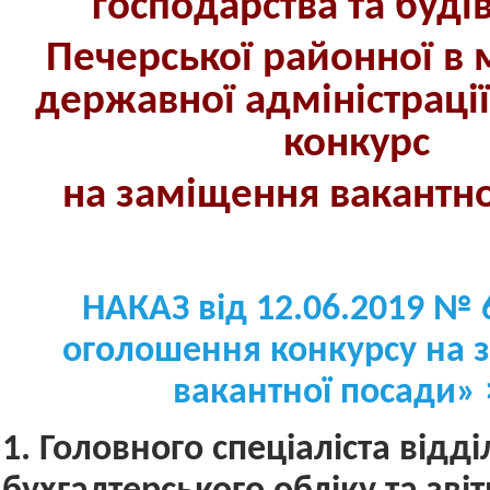
господарства та буді
Печерської районної в м
державної адміністраці
конкурс
на заміщення вакант
н
НАКАЗ від 12.06.2019 № 
оголошення конкурсу на 
вакантної посади» 
1. Головного спеціаліста відді