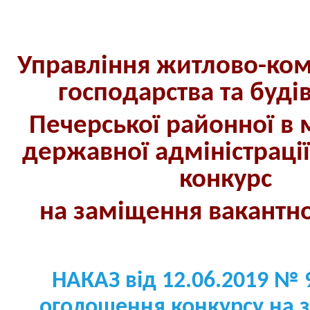
Управління житлово-ко
господарства та буді
Печерської районної в м
державної адміністраці
конкурс
на заміщення вакант
н
НАКАЗ від 12.06.2019 № 
оголошення конкурсу на 