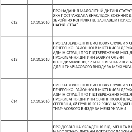
ПРО НАДАННЯ МАЛОЛІТНІЙ ДИТИНІ СТАТУС
ЯКА ПОСТРАЖДАЛА ВНАСЛІДОК ВОЄННИХ ДІ
ЗБРОЙНИХ КОНФЛІКТІВ, ЗАЗНАВШИ ПСИХО
612
19.10.2018
НАСИЛЬСТВА"
ПРО ЗАТВЕРДЖЕННЯ ВИСНОВКУ СЛУЖБИ У С
ПЕЧЕРСЬКОЇ РАЙОННОЇ В МІСТІ КИЄВІ ДЕРЖ
АДМІНІСТРАЦІЇ ПРО ПІДТВЕРДЖЕННЯ МІСЦЯ
ПРОЖИВАННЯ ДИТИНИ БОВКУН ОЛЕНИ
613
19.10.2018
ВОЛОДИМИРІВНИ, 17 БЕРЕЗНЯ 2014 РОКУ 
ДЛЯ ЇЇ ТИМЧАСОВОГО ВИЇЗДУ ЗА МЕЖІ УКРА
ПРО ЗАТВЕРДЖЕННЯ ВИСНОВКУ СЛУЖБИ У С
ПЕЧЕРСЬКОЇ РАЙОННОЇ В МІСТІ КИЄВІ ДЕРЖ
АДМІНІСТРАЦІЇ ПРО ПІДТВЕРДЖЕННЯ МІСЦЯ
ПРОЖИВАННЯ ДИТИНИ ОВЧІННІКОВОЇ ВЛА
614
19.10.2018
СЕРГІЇВНИ, 08 ГРУДНЯ 2012 РОКУ НАРОДЖЕНН
ТИМЧАСОВОГО ВИЇЗДУ ЗА МЕЖІ УКРАЇНИ
ПРО ДОЗВІЛ НА УКЛАДЕННЯ ВІД ІМЕНІ ТА В 
МАЛОЛІТНЬОЇ ДИТИНИ ДОГОВОРУ ДАРУВАН