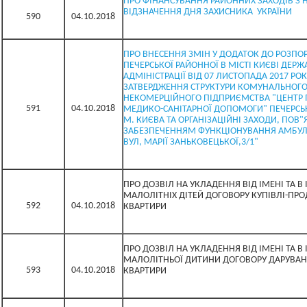
ПРО ФІНАНСУВАННЯ РАЙОННИХ ЗАХОДІВ З 
ВІДЗНАЧЕННЯ ДНЯ ЗАХИСНИКА УКРАЇНИ
590
04.10.2018
ПРО ВНЕСЕННЯ ЗМІН У ДОДАТОК ДО РОЗП
ПЕЧЕРСЬКОЇ РАЙОННОЇ В МІСТІ КИЄВІ ДЕРЖ
АДМІНІСТРАЦІЇ ВІД 07 ЛИСТОПАДА 2017 РОК
ЗАТВЕРДЖЕННЯ СТРУКТУРИ КОМУНАЛЬНОГ
НЕКОМЕРЦІЙНОГО ПІДПРИЄМСТВА "ЦЕНТР 
591
04.10.2018
МЕДИКО-САНІТАРНОЇ ДОПОМОГИ" ПЕЧЕРСЬ
М. КИЄВА ТА ОРГАНІЗАЦІЙНІ ЗАХОДИ, ПОВ"Я
ЗАБЕЗПЕЧЕННЯМ ФУНКЦІОНУВАННЯ АМБУЛА
ВУЛ, МАРІЇ ЗАНЬКОВЕЦЬКОЇ,3/1"
ПРО ДОЗВІЛ НА УКЛАДЕННЯ ВІД ІМЕНІ ТА В 
МАЛОЛІТНІХ ДІТЕЙ ДОГОВОРУ КУПІВЛІ-ПР
592
04.10.2018
КВАРТИРИ
ПРО ДОЗВІЛ НА УКЛАДЕННЯ ВІД ІМЕНІ ТА В 
МАЛОЛІТНЬОЇ ДИТИНИ ДОГОВОРУ ДАРУВАН
593
04.10.2018
КВАРТИРИ