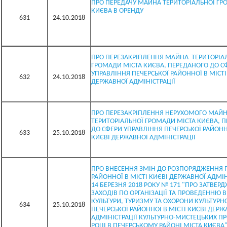
ПРО ПЕРЕДАЧУ МАЙНА ТЕРИТОРІАЛЬНОЇ ГР
КИЄВА В ОРЕНДУ
631
24.10.2018
ПРО ПЕРЕЗАКРІПЛЕННЯ МАЙНА ТЕРИТОРІА
ГРОМАДИ МІСТА КИЄВА, ПЕРЕДАНОГО ДО С
УПРАВЛІННЯ ПЕЧЕРСЬКОЇ РАЙОННОЇ В МІСТІ
632
24.10.2018
ДЕРЖАВНОЇ АДМІНІСТРАЦІЇ
ПРО ПЕРЕЗАКРІПЛЕННЯ НЕРУХОМОГО МАЙ
ТЕРИТОРІАЛЬНОЇ ГРОМАДИ МІСТА КИЄВА, 
ДО СФЕРИ УПРАВЛІННЯ ПЕЧЕРСЬКОЇ РАЙОННО
633
25.10.2018
КИЄВІ ДЕРЖАВНОЇ АДМІНІСТРАЦІЇ
ПРО ВНЕСЕННЯ ЗМІН ДО РОЗПОРЯДЖЕННЯ 
РАЙОННОЇ В МІСТІ КИЄВІ ДЕРЖАВНОЇ АДМІНІ
14 БЕРЕЗНЯ 2018 РОКУ № 171 "ПРО ЗАТВЕР
ЗАХОДІВ ПО ОРГАНІЗАЦІЇ ТА ПРОВЕДЕННЮ 
КУЛЬТУРИ, ТУРИЗМУ ТА ОХОРОНИ КУЛЬТУР
634
25.10.2018
ПЕЧЕРСЬКОЇ РАЙОННОЇ В МІСТІ КИЄВІ ДЕРЖ
АДМІНІСТРАЦІЇ КУЛЬТУРНО-МИСТЕЦЬКИХ ПР
РОЦІ В ПЕЧЕРСЬКОМУ РАЙОНІ МІСТА КИЄВА