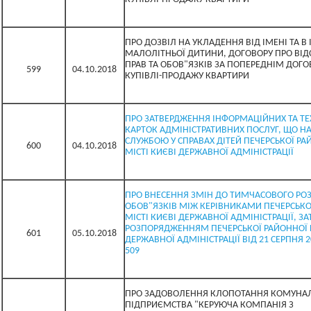
ПРО ДОЗВІЛ НА УКЛАДЕННЯ ВІД ІМЕНІ ТА В 
МАЛОЛІТНЬОЇ ДИТИНИ, ДОГОВОРУ ПРО ВІ
ПРАВ ТА ОБОВ"ЯЗКІВ ЗА ПОПЕРЕДНІМ ДОГ
599
04.10.2018
КУПІВЛІ-ПРОДАЖУ КВАРТИРИ
ПРО ЗАТВЕРДЖЕННЯ ІНФОРМАЦІЙНИХ ТА Т
КАРТОК АДМІНІСТРАТИВНИХ ПОСЛУГ, ЩО Н
СЛУЖБОЮ У СПРАВАХ ДІТЕЙ ПЕЧЕРСЬКОЇ РА
600
04.10.2018
МІСТІ КИЄВІ ДЕРЖАВНОЇ АДМІНІСТРАЦІЇ
ПРО ВНЕСЕННЯ ЗМІН ДО ТИМЧАСОВОГО РО
ОБОВ"ЯЗКІВ МІЖ КЕРІВНИКАМИ ПЕЧЕРСЬКО
МІСТІ КИЄВІ ДЕРЖАВНОЇ АДМІНІСТРАЦІЇ, З
РОЗПОРЯДЖЕННЯМ ПЕЧЕРСЬКОЇ РАЙОННОЇ В
601
05.10.2018
ДЕРЖАВНОЇ АДМІНІСТРАЦІЇ ВІД 21 СЕРПНЯ 
509
ПРО ЗАДОВОЛЕННЯ КЛОПОТАННЯ КОМУНА
ПІДПРИЄМСТВА "КЕРУЮЧА КОМПАНІЯ З