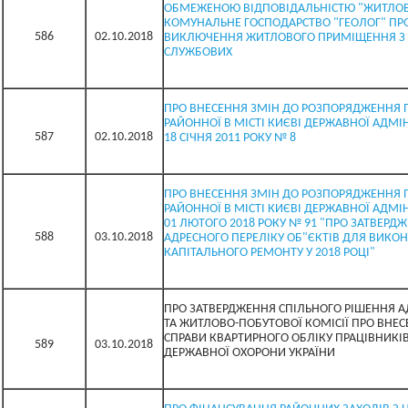
ОБМЕЖЕНОЮ ВІДПОВІДАЛЬНІСТЮ "ЖИТЛОВ
КОМУНАЛЬНЕ ГОСПОДАРСТВО "ГЕОЛОГ" ПР
586
02.10.2018
ВИКЛЮЧЕННЯ ЖИТЛОВОГО ПРИМІЩЕННЯ З
СЛУЖБОВИХ
ПРО ВНЕСЕННЯ ЗМІН ДО РОЗПОРЯДЖЕННЯ 
РАЙОННОЇ В МІСТІ КИЄВІ ДЕРЖАВНОЇ АДМІНІ
587
02.10.2018
18 СІЧНЯ 2011 РОКУ № 8
ПРО ВНЕСЕННЯ ЗМІН ДО РОЗПОРЯДЖЕННЯ 
РАЙОННОЇ В МІСТІ КИЄВІ ДЕРЖАВНОЇ АДМІНІ
01 ЛЮТОГО 2018 РОКУ № 91 "ПРО ЗАТВЕРД
588
03.10.2018
АДРЕСНОГО ПЕРЕЛІКУ ОБ"ЄКТІВ ДЛЯ ВИКОН
КАПІТАЛЬНОГО РЕМОНТУ У 2018 РОЦІ"
ПРО ЗАТВЕРДЖЕННЯ СПІЛЬНОГО РІШЕННЯ АД
ТА ЖИТЛОВО-ПОБУТОВОЇ КОМІСІЇ ПРО ВНЕС
СПРАВИ КВАРТИРНОГО ОБЛІКУ ПРАЦІВНИКІ
589
03.10.2018
ДЕРЖАВНОЇ ОХОРОНИ УКРАЇНИ