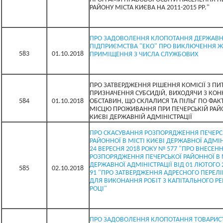
РАЙОНУ МІСТА КИЄВА НА 2011-2015 РР."
ПРО ЗАДОВОЛЕННЯ КЛОПОТАННЯ ДЕРЖАВ
ПІДПРИЄМСТВА "ЕКО" ПРО ВИКЛЮЧЕННЯ 
583
01.10.2018
ПРИМІЩЕННЯ З ЧИСЛА СЛУЖБОВИХ
ПРО ЗАТВЕРДЖЕННЯ РІШЕННЯ КОМІСІЇ З ПИ
ПРИЗНАЧЕННЯ СУБСИДІЙ, ВИХОДЯЧИ З КОН
584
01.10.2018
ОБСТАВИН, ЩО СКЛАЛИСЯ ТА ПІЛЬГ ПО ФА
МІСЦЮ ПРОЖИВАННЯ ПРИ ПЕЧЕРСЬКІЙ РАЙО
КИЄВІ ДЕРЖАВНІЙ АДМІНІСТРАЦІЇ
ПРО СКАСУВАННЯ РОЗПОРЯДЖЕННЯ ПЕЧЕРС
РАЙОННОЇ В МІСТІ КИЄВІ ДЕРЖАВНОЇ АДМІНІ
24 ВЕРЕСНЯ 2018 РОКУ № 577 "ПРО ВНЕСЕН
РОЗПОРЯДЖЕННЯ ПЕЧЕРСЬКОЇ РАЙОННОЇ В М
ДЕРЖАВНОЇ АДМІНІСТРАЦІЇ ВІД 01 ЛЮТОГО 
585
02.10.2018
91 "ПРО ЗАТВЕРДЖЕННЯ АДРЕСНОГО ПЕРЕЛІ
ДЛЯ ВИКОНАННЯ РОБІТ З КАПІТАЛЬНОГО РЕ
РОЦІ"
ПРО ЗАДОВОЛЕННЯ КЛОПОТАННЯ ТОВАРИСТ