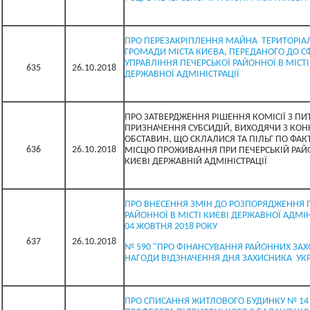
ПРО ПЕРЕЗАКРІПЛЕННЯ МАЙНА ТЕРИТОРІА
ГРОМАДИ МІСТА КИЄВА, ПЕРЕДАНОГО ДО С
УПРАВЛІННЯ ПЕЧЕРСЬКОЇ РАЙОННОЇ В МІСТІ
635
26.10.2018
ДЕРЖАВНОЇ АДМІНІСТРАЦІЇ
ПРО ЗАТВЕРДЖЕННЯ РІШЕННЯ КОМІСІЇ З ПИ
ПРИЗНАЧЕННЯ СУБСИДІЙ, ВИХОДЯЧИ З КОН
ОБСТАВИН, ЩО СКЛАЛИСЯ ТА ПІЛЬГ ПО ФА
636
26.10.2018
МІСЦЮ ПРОЖИВАННЯ ПРИ ПЕЧЕРСЬКІЙ РАЙО
КИЄВІ ДЕРЖАВНІЙ АДМІНІСТРАЦІЇ
ПРО ВНЕСЕННЯ ЗМІН ДО РОЗПОРЯДЖЕННЯ 
РАЙОННОЇ В МІСТІ КИЄВІ ДЕРЖАВНОЇ АДМІНІ
04 ЖОВТНЯ 2018 РОКУ
637
26.10.2018
№ 590 "ПРО ФІНАНСУВАННЯ РАЙОННИХ ЗАХ
НАГОДИ ВІДЗНАЧЕННЯ ДНЯ ЗАХИСНИКА УКР
ПРО СПИСАННЯ ЖИТЛОВОГО БУДИНКУ № 14 