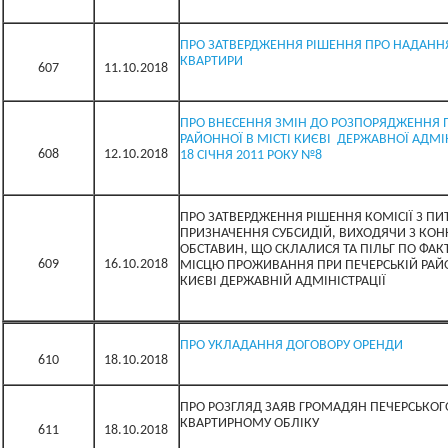
ПРО ЗАТВЕРДЖЕННЯ РІШЕННЯ ПРО НАДАНН
КВАРТИРИ
607
11.10.2018
ПРО ВНЕСЕННЯ ЗМІН ДО РОЗПОРЯДЖЕННЯ 
РАЙОННОЇ В МІСТІ КИЄВІ ДЕРЖАВНОЇ АДМІН
608
12.10.2018
18 СІЧНЯ 2011 РОКУ №8
ПРО ЗАТВЕРДЖЕННЯ РІШЕННЯ КОМІСІЇ З ПИ
ПРИЗНАЧЕННЯ СУБСИДІЙ, ВИХОДЯЧИ З КОН
ОБСТАВИН, ЩО СКЛАЛИСЯ ТА ПІЛЬГ ПО ФА
609
16.10.2018
МІСЦЮ ПРОЖИВАННЯ ПРИ ПЕЧЕРСЬКІЙ РАЙО
КИЄВІ ДЕРЖАВНІЙ АДМІНІСТРАЦІЇ
ПРО УКЛАДАННЯ ДОГОВОРУ ОРЕНДИ
610
18.10.2018
ПРО РОЗГЛЯД ЗАЯВ ГРОМАДЯН ПЕЧЕРСЬКОГ
КВАРТИРНОМУ ОБЛІКУ
611
18.10.2018