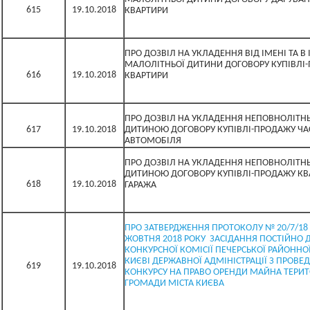
615
19.10.2018
КВАРТИРИ
ПРО ДОЗВІЛ НА УКЛАДЕННЯ ВІД ІМЕНІ ТА В 
МАЛОЛІТНЬОЇ ДИТИНИ ДОГОВОРУ КУПІВЛІ
616
19.10.2018
КВАРТИРИ
ПРО ДОЗВІЛ НА УКЛАДЕННЯ НЕПОВНОЛІТН
617
19.10.2018
ДИТИНОЮ ДОГОВОРУ КУПІВЛІ-ПРОДАЖУ Ч
АВТОМОБІЛЯ
ПРО ДОЗВІЛ НА УКЛАДЕННЯ НЕПОВНОЛІТН
ДИТИНОЮ ДОГОВОРУ КУПІВЛІ-ПРОДАЖУ КВ
618
19.10.2018
ГАРАЖА
ПРО ЗАТВЕРДЖЕННЯ ПРОТОКОЛУ № 20/7/18 
ЖОВТНЯ 2018 РОКУ ЗАСІДАННЯ ПОСТІЙНО 
КОНКУРСНОЇ КОМІСІЇ ПЕЧЕРСЬКОЇ РАЙОННОЇ
КИЄВІ ДЕРЖАВНОЇ АДМІНІСТРАЦІЇ З ПРОВЕ
619
19.10.2018
КОНКУРСУ НА ПРАВО ОРЕНДИ МАЙНА ТЕРИТ
ГРОМАДИ МІСТА КИЄВА