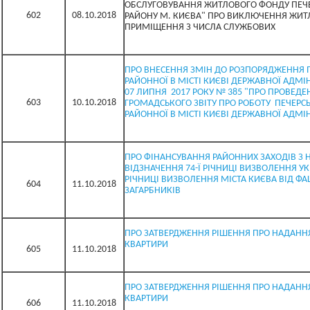
ОБСЛУГОВУВАННЯ ЖИТЛОВОГО ФОНДУ ПЕЧ
602
08.10.2018
РАЙОНУ М. КИЄВА" ПРО ВИКЛЮЧЕННЯ ЖИТ
ПРИМІЩЕННЯ З ЧИСЛА СЛУЖБОВИХ
ПРО ВНЕСЕННЯ ЗМІН ДО РОЗПОРЯДЖЕННЯ 
РАЙОННОЇ В МІСТІ КИЄВІ ДЕРЖАВНОЇ АДМІНІ
07 ЛИПНЯ 2017 РОКУ № 385 "ПРО ПРОВЕДЕ
603
10.10.2018
ГРОМАДСЬКОГО ЗВІТУ ПРО РОБОТУ ПЕЧЕРСЬ
РАЙОННОЇ В МІСТІ КИЄВІ ДЕРЖАВНОЇ АДМІН
ПРО ФІНАНСУВАННЯ РАЙОННИХ ЗАХОДІВ З 
ВІДЗНАЧЕННЯ 74-Ї РІЧНИЦІ ВИЗВОЛЕННЯ УКР
РІЧНИЦІ ВИЗВОЛЕННЯ МІСТА КИЄВА ВІД Ф
604
11.10.2018
ЗАГАРБНИКІВ
ПРО ЗАТВЕРДЖЕННЯ РІШЕННЯ ПРО НАДАНН
КВАРТИРИ
605
11.10.2018
ПРО ЗАТВЕРДЖЕННЯ РІШЕННЯ ПРО НАДАНН
КВАРТИРИ
606
11.10.2018